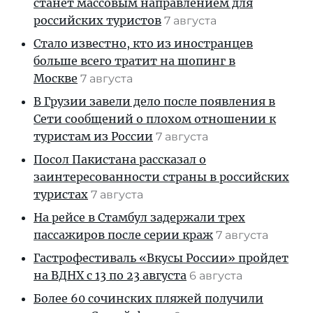
станет массовым направлением для
российских туристов
7 августа
Стало известно, кто из иностранцев
больше всего тратит на шопинг в
Москве
7 августа
В Грузии завели дело после появления в
Сети сообщений о плохом отношении к
туристам из России
7 августа
Посол Пакистана рассказал о
заинтересованности страны в российских
туристах
7 августа
На рейсе в Стамбул задержали трех
пассажиров после серии краж
7 августа
Гастрофестиваль «Вкусы России» пройдет
на ВДНХ с 13 по 23 августа
6 августа
Более 60 сочинских пляжей получили