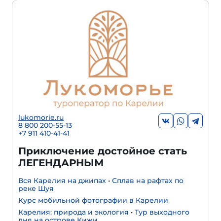
lukomorie.ru
8 800 200-55-13
+7 911 410-41-41
Приключение достойное стать
ЛЕГЕНДАРНЫМ
Вся Карелия на джипах
•
Сплав на рафтах по
реке Шуя
Курс мобильной фотографии в Карелии
Карелия: природа и экология
•
Тур выходного
дня на острове Кижи