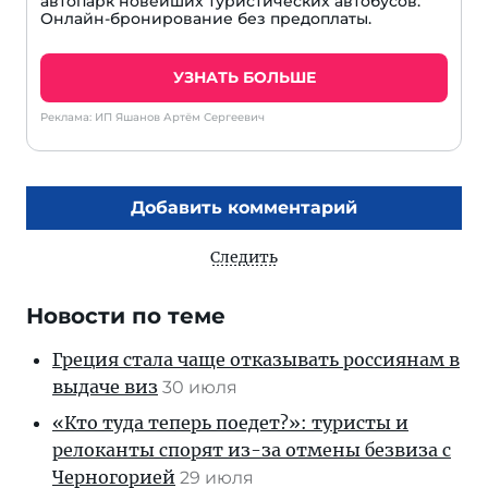
автопарк новейших туристических автобусов.
Онлайн-бронирование без предоплаты.
УЗНАТЬ БОЛЬШЕ
Реклама: ИП Яшанов Артём Сергеевич
Добавить комментарий
Следить
Новости по теме
Греция стала чаще отказывать россиянам в
выдаче виз
30 июля
«Кто туда теперь поедет?»: туристы и
релоканты спорят из-за отмены безвиза с
Черногорией
29 июля