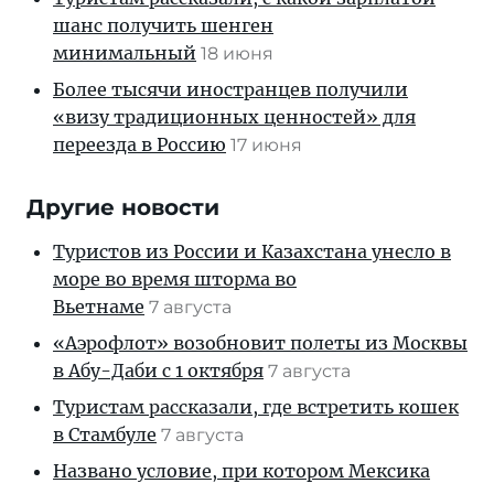
шанс получить шенген
минимальный
18 июня
Более тысячи иностранцев получили
«визу традиционных ценностей» для
переезда в Россию
17 июня
Другие новости
Туристов из России и Казахстана унесло в
море во время шторма во
Вьетнаме
7 августа
«Аэрофлот» возобновит полеты из Москвы
в Абу-Даби с 1 октября
7 августа
Туристам рассказали, где встретить кошек
в Стамбуле
7 августа
Названо условие, при котором Мексика