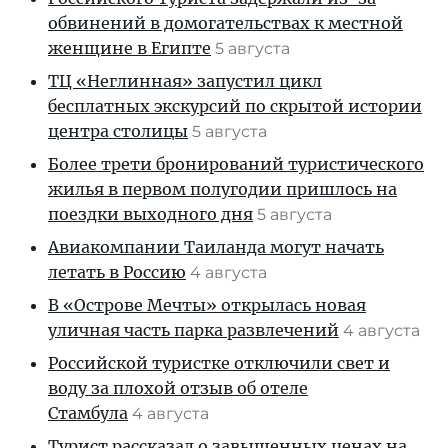
обвинений в домогательствах к местной
женщине в Египте
5 августа
ТЦ «Неглинная» запустил цикл
бесплатных экскурсий по скрытой истории
центра столицы
5 августа
Более трети бронирований туристического
жилья в первом полугодии пришлось на
поездки выходного дня
5 августа
Авиакомпании Таиланда могут начать
летать в Россию
4 августа
В «Острове Мечты» открылась новая
уличная часть парка развлечений
4 августа
Российской туристке отключили свет и
воду за плохой отзыв об отеле
Стамбула
4 августа
Турист рассказал о завышенных ценах на