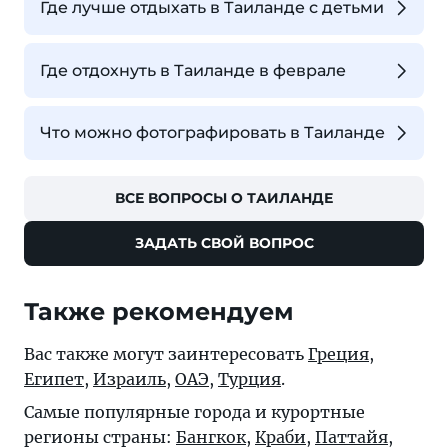
Где лучше отдыхать в Таиланде с детьми
Где отдохнуть в Таиланде в феврале
Что можно фотографировать в Таиланде
ВСЕ ВОПРОСЫ О ТАИЛАНДЕ
ЗАДАТЬ СВОЙ ВОПРОС
Также рекомендуем
Вас также могут заинтересовать
Греция
,
Египет
,
Израиль
,
ОАЭ
,
Турция
.
Самые популярные города и курортные
регионы страны:
Бангкок
,
Краби
,
Паттайя
,