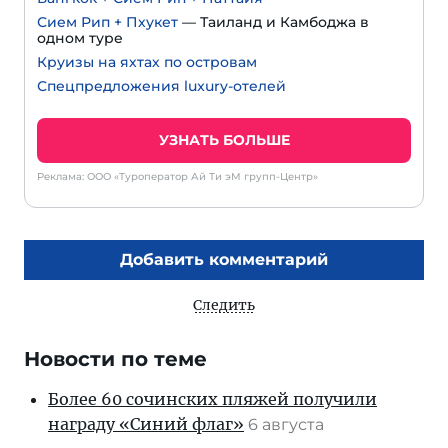
Сием Рип + Пхукет
— Таиланд и Камбоджа в
одном туре
Круизы на яхтах по островам
Спецпредложения luxury-отелей
УЗНАТЬ БОЛЬШЕ
Реклама: ООО «Туроператор Ай Ти эМ групп-Центр»
Добавить комментарий
Следить
Новости по теме
Более 60 сочинских пляжей получили
награду «Синий флаг»
6 августа