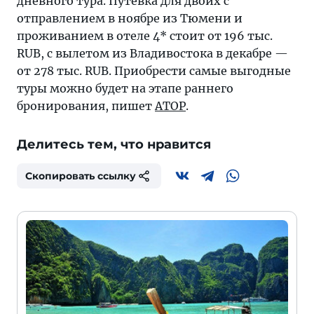
дневного тура. Путевка для двоих с
отправлением в ноябре из Тюмени и
проживанием в отеле 4* стоит от 196 тыс.
RUB, с вылетом из Владивостока в декабре —
от 278 тыс. RUB. Приобрести самые выгодные
туры можно будет на этапе раннего
бронирования, пишет
АТОР
.
Делитесь тем, что нравится
Скопировать ссылку