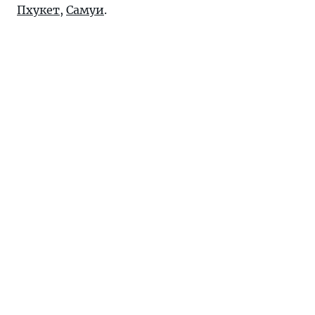
Пхукет
,
Самуи
.