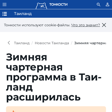
Таиланд
Тонкости используют сookie-файлы.
Что это значит?
Таиланд
Новости Таиланда
Зимняя чартерная 
Зимняя
чартерная
програм­ма в Таи­
ланд
расширилась