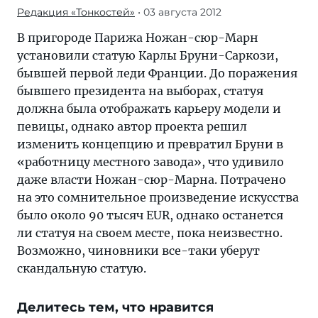
Редакция «Тонкостей»
• 03 августа 2012
В пригороде Парижа Ножан-сюр-Марн
установили статую Карлы Бруни-Саркози,
бывшей первой леди Франции. До поражения
бывшего президента на выборах, статуя
должна была отображать карьеру модели и
певицы, однако автор проекта решил
изменить концепцию и превратил Бруни в
«работницу местного завода», что удивило
даже власти Ножан-сюр-Марна. Потрачено
на это сомнительное произведение искусства
было около 90 тысяч EUR, однако останется
ли статуя на своем месте, пока неизвестно.
Возможно, чиновники все-таки уберут
скандальную статую.
Делитесь тем, что нравится