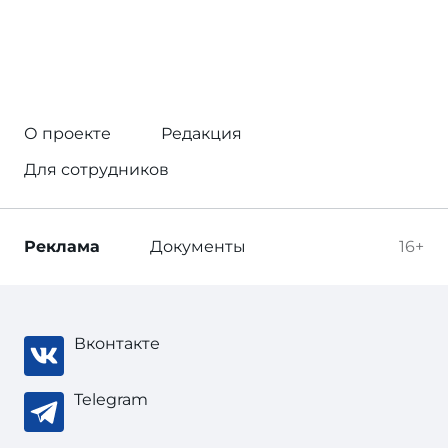
О проекте
Редакция
Для сотрудников
Реклама
Документы
16+
Вконтакте
Telegram