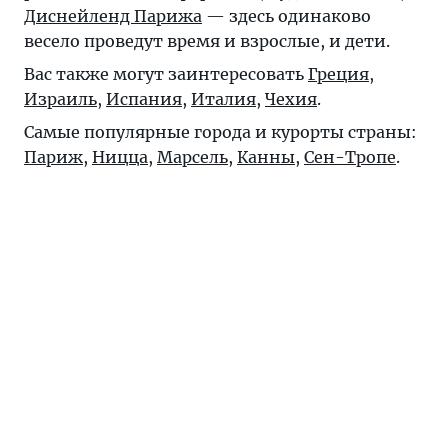
Диснейленд Парижа
— здесь одинаково
весело проведут время и взрослые, и дети.
Вас также могут заинтересовать
Греция
,
Израиль
,
Испания
,
Италия
,
Чехия
.
Самые популярные города и курорты страны:
Париж
,
Ницца
,
Марсель
,
Канны
,
Сен-Тропе
.