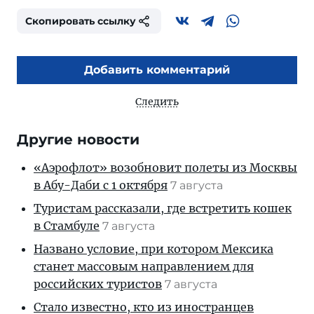
Скопировать ссылку
Добавить комментарий
Следить
Другие новости
«Аэрофлот» возобновит полеты из Москвы
в Абу-Даби с 1 октября
7 августа
Туристам рассказали, где встретить кошек
в Стамбуле
7 августа
Названо условие, при котором Мексика
станет массовым направлением для
российских туристов
7 августа
Стало известно, кто из иностранцев