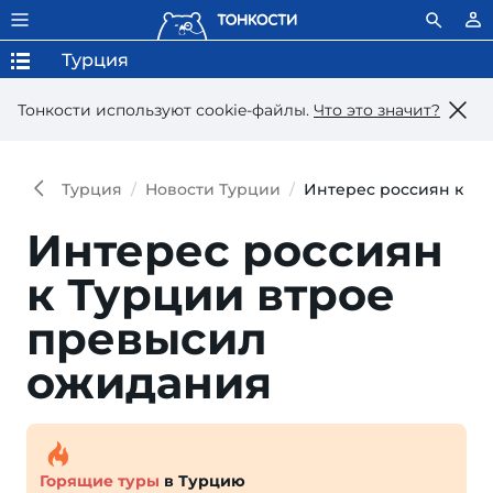
Турция
Тонкости используют сookie-файлы.
Что это значит?
Турция
Новости Турции
Интерес россиян к Т
Интерес россиян
к Турции втрое
превысил
ожидания
Горящие туры
в Турцию