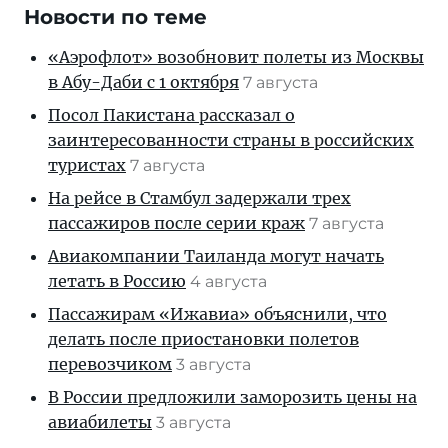
Новости по теме
«Аэрофлот» возобновит полеты из Москвы
в Абу-Даби с 1 октября
7 августа
Посол Пакистана рассказал о
заинтересованности страны в российских
туристах
7 августа
На рейсе в Стамбул задержали трех
пассажиров после серии краж
7 августа
Авиакомпании Таиланда могут начать
летать в Россию
4 августа
Пассажирам «Ижавиа» объяснили, что
делать после приостановки полетов
перевозчиком
3 августа
В России предложили заморозить цены на
авиабилеты
3 августа