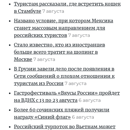
Туристам рассказали, где встретить кошек
в Стамбуле
7 августа
Названо условие, при котором Мексика
станет массовым направлением для
российских туристов
7 августа
Стало известно, кто из иностранцев
больше всего тратит на шопинг в
Москве
7 августа
В Грузии завели дело после появления в
Сети сообщений о плохом отношении к
туристам из России
7 августа
Гастрофестиваль «Вкусы России» пройдет
на ВДНХ с 13 по 23 августа
6 августа
Более 60 сочинских пляжей получили
награду «Синий флаг»
6 августа
Российский турпоток во Вьетнам может