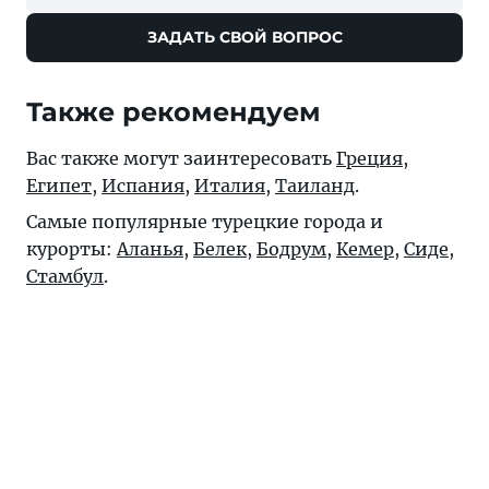
ЗАДАТЬ СВОЙ ВОПРОС
Также рекомендуем
Вас также могут заинтересовать
Греция
,
Египет
,
Испания
,
Италия
,
Таиланд
.
Самые популярные турецкие города и
курорты:
Аланья
,
Белек
,
Бодрум
,
Кемер
,
Сиде
,
Стамбул
.