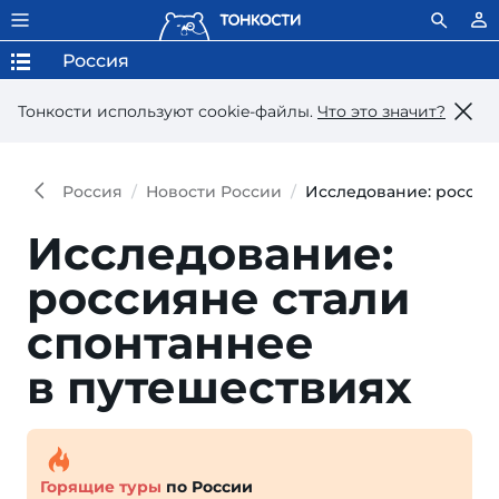
Россия
Тонкости используют сookie-файлы.
Что это значит?
Россия
Новости России
Исследование: россия
Исследование:
россияне стали
спон­таннее
в путешествиях
Горящие туры
по России