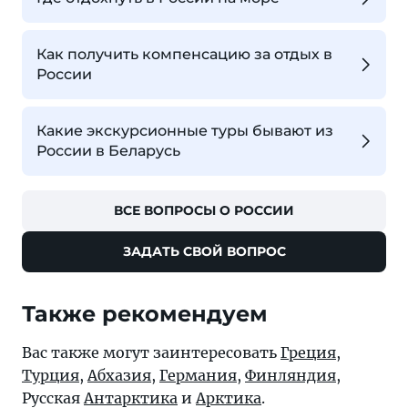
Как получить компенсацию за отдых в
России
Какие экскурсионные туры бывают из
России в Беларусь
ВСЕ ВОПРОСЫ О РОССИИ
ЗАДАТЬ СВОЙ ВОПРОС
Также рекомендуем
Вас также могут заинтересовать
Греция
,
Турция
,
Абхазия
,
Германия
,
Финляндия
,
Русская
Антарктика
и
Арктика
.