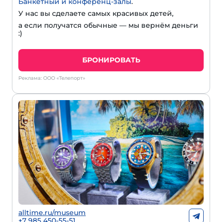
Банкетный и конференц-залы
.
У нас вы сделаете самых красивых детей,
а если получатся обычные — мы вернём деньги
:)
БРОНИРОВАТЬ
Реклама: ООО «Телепорт»
alltime.ru/museum
+7 985 450-55-51