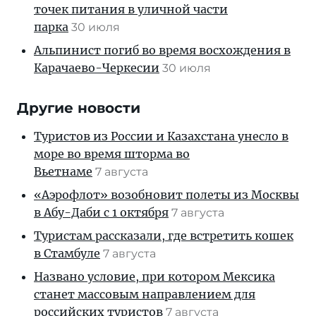
точек питания в уличной части
парка
30 июля
Альпинист погиб во время восхождения в
Карачаево-Черкесии
30 июля
Другие новости
Туристов из России и Казахстана унесло в
море во время шторма во
Вьетнаме
7 августа
«Аэрофлот» возобновит полеты из Москвы
в Абу-Даби с 1 октября
7 августа
Туристам рассказали, где встретить кошек
в Стамбуле
7 августа
Названо условие, при котором Мексика
станет массовым направлением для
российских туристов
7 августа