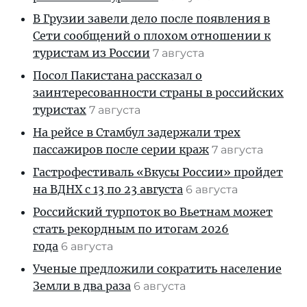
В Грузии завели дело после появления в
Сети сообщений о плохом отношении к
туристам из России
7 августа
Посол Пакистана рассказал о
заинтересованности страны в российских
туристах
7 августа
На рейсе в Стамбул задержали трех
пассажиров после серии краж
7 августа
Гастрофестиваль «Вкусы России» пройдет
на ВДНХ с 13 по 23 августа
6 августа
Российский турпоток во Вьетнам может
стать рекордным по итогам 2026
года
6 августа
Ученые предложили сократить население
Земли в два раза
6 августа