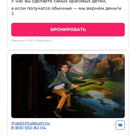
У нас вы сделаете самых красивых детей,
а если получатся обычные — мы вернём деньги
:)
БРОНИРОВАТЬ
Реклама: ООО «Телепорт»
magicmuseum.ru
8 800 550-82-04