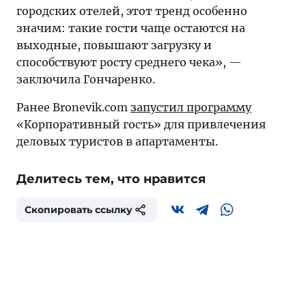
городских отелей, этот тренд особенно
значим: такие гости чаще остаются на
выходные, повышают загрузку и
способствуют росту среднего чека», —
заключила Гончаренко.
Ранее Bronevik.com
запустил программу
«Корпоративный гость» для привлечения
деловых туристов в апартаменты.
Делитесь тем, что нравится
Скопировать ссылку