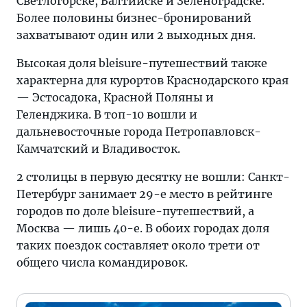
Светлогорске, Балтийске и Зеленоградске.
Более половины бизнес-бронирований
захватывают один или 2 выходных дня.
Высокая доля bleisure-путешествий также
характерна для курортов Краснодарского края
— Эстосадока, Красной Поляны и
Геленджика. В топ-10 вошли и
дальневосточные города Петропавловск-
Камчатский и Владивосток.
2 столицы в первую десятку не вошли: Санкт-
Петербург занимает 29-е место в рейтинге
городов по доле bleisure-путешествий, а
Москва — лишь 40-е. В обоих городах доля
таких поездок составляет около трети от
общего числа командировок.