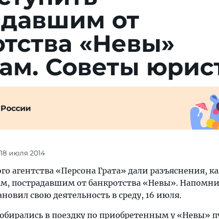
адавшим от
отства «Невы»
ам. Советы юрис
 России
 18 июля 2014
о агентства «Персона Грата» дали разъяснения, ка
ам, пострадавшим от банкротства «Невы». Напомн
новил свою деятельность в среду, 16 июля.
собирались в поездку по приобретенным у «Невы» п