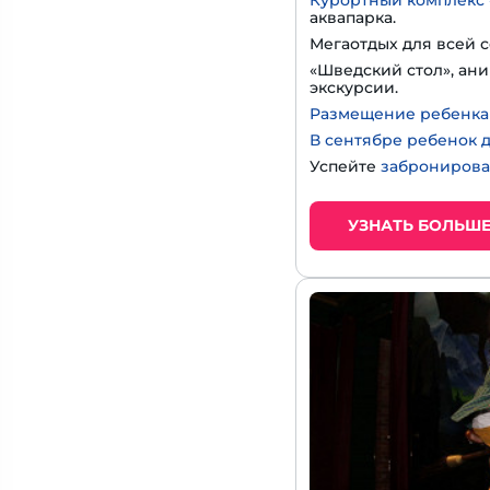
Курортный комплекс 
аквапарка.
Мегаотдых для всей с
«Шведский стол», ани
экскурсии.
Размещение ребенка д
В сентябре ребенок д
Успейте
забронирова
УЗНАТЬ БОЛЬШ