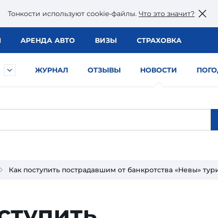
Тонкости используют сookie-файлы.
Что это значит?
Ы
АРЕНДА АВТО
ВИЗЫ
СТРАХОВКА
ЖУРНАЛ
ОТЗЫВЫ
НОВОСТИ
ПОГО
Как поступить пострадавшим от банкротства «Невы» тур
ступить