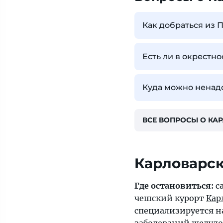
Как добраться из 
Есть ли в окрестн
Куда можно ненадо
ВСЕ ВОПРОСЫ О КА
Карловарс
Где остановиться:
с
чешский курорт
Кар
специализируется н