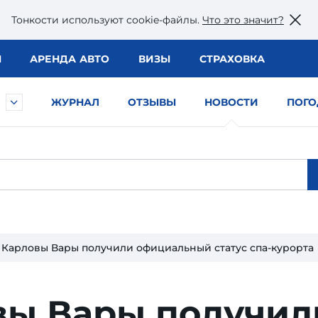
Тонкости используют сookie-файлы.
Что это значит?
Ы
АРЕНДА АВТО
ВИЗЫ
СТРАХОВКА
ЖУРНАЛ
ОТЗЫВЫ
НОВОСТИ
ПОГО
Карловы Вары получили официальный статус спа-курорта
вы Вары получил