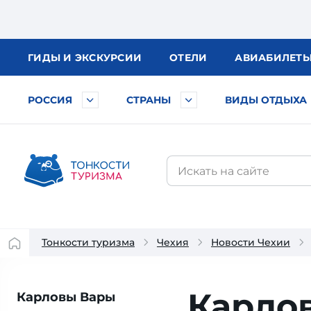
ГИДЫ
И ЭКСКУРСИИ
ОТЕЛИ
АВИА
БИЛЕТ
РОССИЯ
СТРАНЫ
ВИДЫ ОТДЫХА
Тонкости туризма
Чехия
Новости Чехии
Карло
Карловы Вары