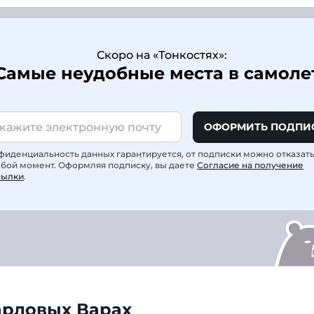
Скоро на «Тонкостях»:
Самые неудобные места в самоле
ОФОРМИТЬ ПОДПИ
фиденциальность данных гарантируется, от подписки можно отказат
юбой момент. Оформляя подписку, вы даете
Согласие на получение
сылки
.
арловых Варах