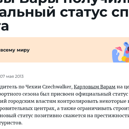
льный статус сп
та
 всему миру
 07 мая 2013
дитель по Чехии Czechwalker,
Карловым Варам
на ц
рортного сезона был присвоен официальный статус
ий городским властям контролировать некоторые
оровительных центрах, а также ограничивать стро
 новый статус позитивно скажется на престижност
туристов.