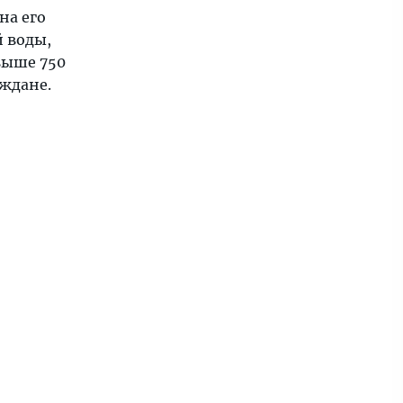
 на его
 воды,
выше 750
ждане.