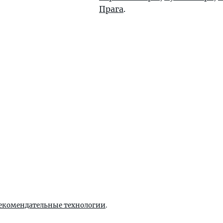
Прага
.
екомендательные технологии
.