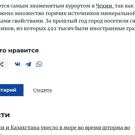
ются самым знаменитым курортом в
Чехии
, так как
ожено множество горячих источников минеральной
ми свойствами. За прошлый год город посетили с
иков, из которых 492 тысяч были иностранные гра
то нравится
нтарий
Следить
сти
ии и Казахстана унесло в море во время шторма во