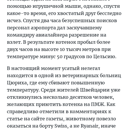
помощью игрушечной мыши, однако, спустя
какое-то время, его хвостатый друг бесследно
исчез. Спустя два часа безуспешных поисков
персонал аэропорта дал заскучавшему
командиру авиалайнера разрешение на
взлет. В результате котенок пробыл более
двух часов на высоте 10 тысяч метров при
температуре минус 50 градусов по Цельсию.
В настоящий момент усатый нелегал
находится в одной из ветеринарных больниц
Цюриха, где ему сбивают повышенную
температуру. Среди жителей Швейцарии уже
откликнулись несколько десятков человек,
желающих приютить котенка на ПМЖ. Как
справедливо отметили в комментариях к
статье на сайте газеты, животному повезло
оказаться на борту Swiss, а не Ryanair, иначе