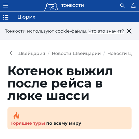
Цюрих
Тонкости используют сookie-файлы.
Что это значит?
Швейцария
Новости Швейцарии
Новости Цюр
Котенок выжил
после рейса в
люке шасси
Горящие туры
по всему миру