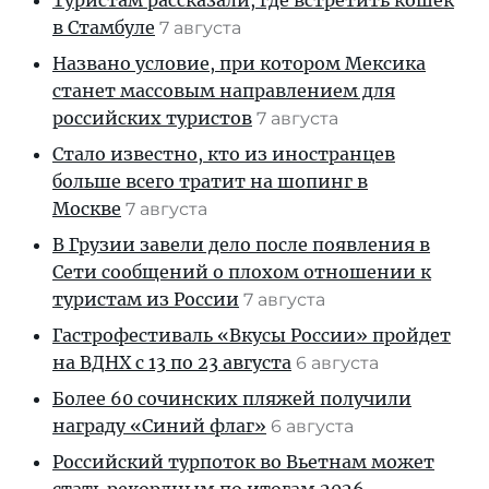
Туристам рассказали, где встретить кошек
в Стамбуле
7 августа
Названо условие, при котором Мексика
станет массовым направлением для
российских туристов
7 августа
Стало известно, кто из иностранцев
больше всего тратит на шопинг в
Москве
7 августа
В Грузии завели дело после появления в
Сети сообщений о плохом отношении к
туристам из России
7 августа
Гастрофестиваль «Вкусы России» пройдет
на ВДНХ с 13 по 23 августа
6 августа
Более 60 сочинских пляжей получили
награду «Синий флаг»
6 августа
Российский турпоток во Вьетнам может