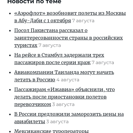
Новости по теме
«Аэрофлот» возобновит полеты из Москвы
в Абу-Даби с 1 октября
7 августа
Посол Пакистана рассказал о
заинтересованности страны в российских
туристах
7 августа
На рейсе в Стамбул задержали трех
пассажиров после серии краж
7 августа
Авиакомпании Таиланда могут начать
летать в Россию
4 августа
Пассажирам «Ижавиа» объяснили, что
делать после приостановки полетов
перевозчиком
3 августа
В России предложили заморозить цены на
авиабилеты
3 августа
Мексиканские туроператоры