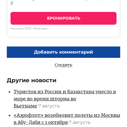
:)
БРОНИРОВАТЬ
Реклама: ООО «Телепорт»
Добавить комментарий
Следить
Другие новости
Туристов из России и Казахстана унесло в
море во время шторма во
Вьетнаме
7 августа
«Аэрофлот» возобновит полеты из Москвы
в Абу-Даби с 1 октября
7 августа