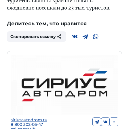
туристов. Склоны Красной Поляны
ежедневно посещали до 23 тыс. туристов.
Делитесь тем, что нравится
Скопировать ссылку
siriusautodrom.ru
8 800 302-05-47