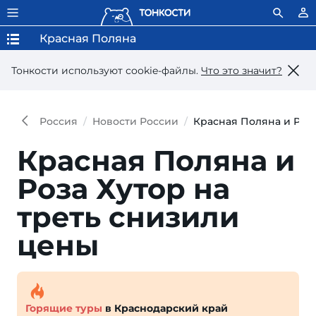
Красная Поляна
Тонкости используют сookie-файлы.
Что это значит?
Россия
Новости России
Красная Поляна и Роза
Красная Поляна и
Роза Хутор на
треть снизили
цены
Горящие туры
в Краснодарский край