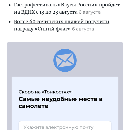
Гастрофестиваль «Вкусы России» пройдет
на ВДНХ с 13 по 23 августа
6 августа
Более 60 сочинских пляжей получили
награду «Синий флаг»
6 августа
Скоро на «Тонкостях»:
Самые неудобные места в
самолете