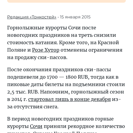
Редакция «Тонкостей»
• 15 января 2015
Горнолыжные курорты Сочи после
новогодних праздников на треть снизили
стоимость катания. Кроме того, на Красной
Поляне и
Розе Хутор
отменены ограничения
на продажу ски-пассов.
После окончания праздников ски-пассы
подешевели до 1700 — 1800 RUB, тогда как в
пиковые даты билеты на подъемники стоили
2,5 тыс. RUB. Напомним, горнолыжный сезон
в 2014 г.
стартовал лишь в конце декабря
из-
за отсутствия снега.
В период новогодних праздников горные
курорты
Сочи
приняли рекордное количество