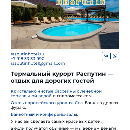
rasputinhotel.ru
+7 918 33-33-990
rasputinhotel@gmail.com
Термальный курорт Распутин —
отдых для дорогих гостей
Кристально чистые бассейны с лечебной
термальной водой
и гидромассажем.
Отель европейского уровня
.
Спа
. Баня на дровах,
фурако.
Банкетный и конференц-залы
.
У нас вы сделаете самых красивых детей,
а если получатся обычные — мы вернём деньги