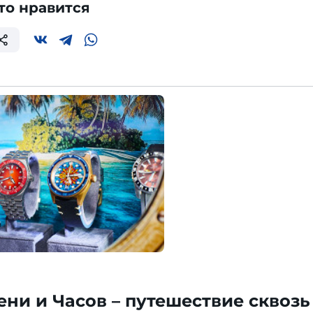
то нравится
ни и Часов – путешествие сквозь