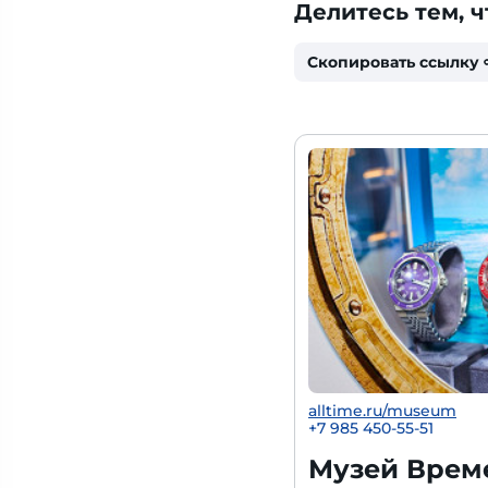
Делитесь тем, ч
Скопировать ссылку
alltime.ru/museum
+7 985 450-55-51
Музей Време