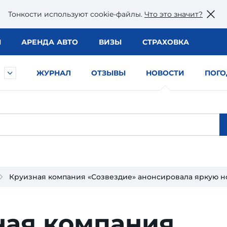
Тонкости используют сookie-файлы.
Что это значит?
Ы
АРЕНДА АВТО
ВИЗЫ
СТРАХОВКА
ЖУРНАЛ
ОТЗЫВЫ
НОВОСТИ
ПОГО
Круизная компания «Созвездие» анонсировала яркую н
ная компания