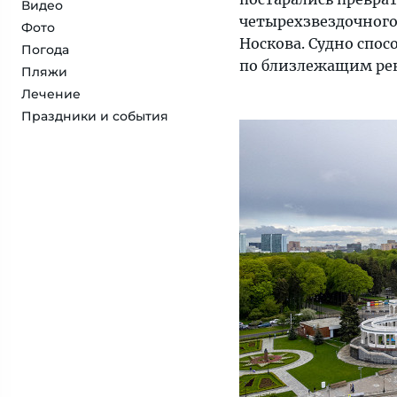
Видео
четырехзвездочного
Фото
Носкова. Судно спос
Погода
по близлежащим рек
Пляжи
Лечение
Праздники и события