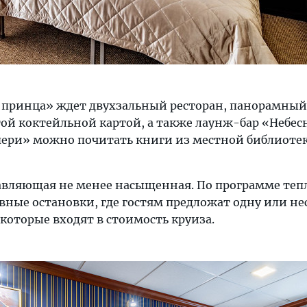
 принца» ждет двухзальный ресторан, панорамный
той коктейльной картой, а также лаунж-бар «Небес
ери» можно почитать книги из местной библиоте
авляющая не менее насыщенная. По программе теп
вные остановки, где гостям предложат одну или не
 которые входят в стоимость круиза.