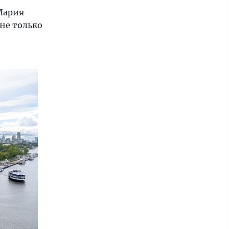
Мария
 не только