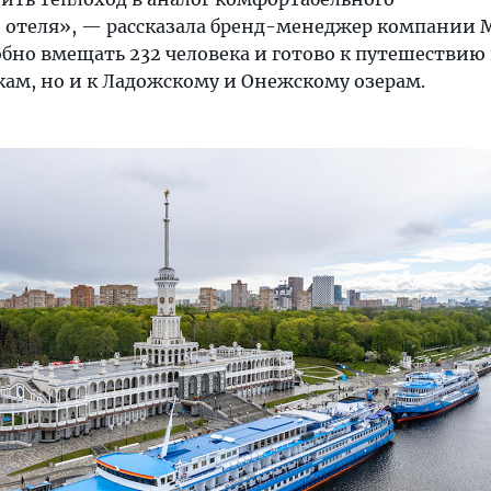
 отеля», — рассказала бренд-менеджер компании 
обно вмещать 232 человека и готово к путешествию
ам, но и к Ладожскому и Онежскому озерам.