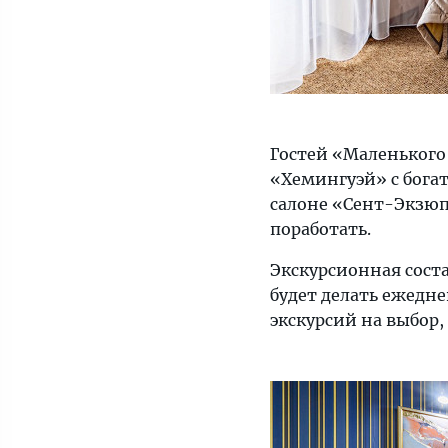
Гостей «Маленького
«Хемингуэй» с бога
салоне «Сент-Экзюп
поработать.
Экскурсионная сост
будет делать ежедне
экскурсий на выбор,