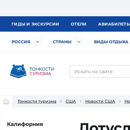
ГИДЫ
И ЭКСКУРСИИ
ОТЕЛИ
АВИА
БИЛЕТ
РОССИЯ
СТРАНЫ
ВИДЫ ОТДЫХА
Тонкости туризма
США
Новости США
Но
Лотус
Калифорния