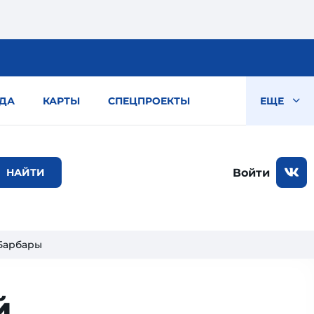
ДА
КАРТЫ
СПЕЦПРОЕКТЫ
ЕЩЕ
Войти
-Барбары
й