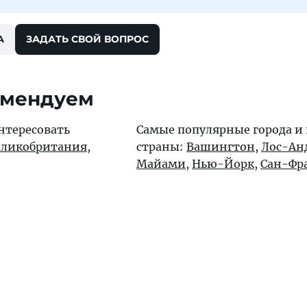
А
ЗАДАТЬ СВОЙ ВОПРОС
омендуем
нтересовать
Самые популярные города и
еликобритания
,
страны:
Вашингтон
,
Лос-Ан
Майами
,
Нью-Йорк
,
Сан-Фр