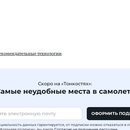
екомендательные технологии
.
Скоро на «Тонкостях»:
амые неудобные места в самоле
ОФОРМИТЬ ПОД
иальность данных гарантируется, от подписки можно отказаться в 
формляя подписку, вы даете
Согласие на получение рассылки
.