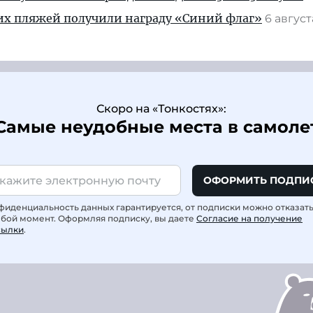
их пляжей получили награду «Синий флаг»
6 авгус
Скоро на «Тонкостях»:
Самые неудобные места в самоле
ОФОРМИТЬ ПОДПИ
фиденциальность данных гарантируется, от подписки можно отказат
юбой момент. Оформляя подписку, вы даете
Согласие на получение
сылки
.