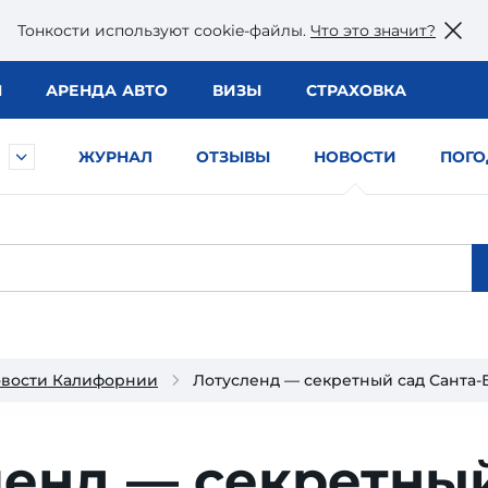
Тонкости используют сookie-файлы.
Что это значит?
Ы
АРЕНДА АВТО
ВИЗЫ
СТРАХОВКА
ЖУРНАЛ
ОТЗЫВЫ
НОВОСТИ
ПОГО
вости Калифорнии
Лотусленд — секретный сад Санта
ленд — секретны