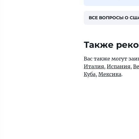
ВСЕ ВОПРОСЫ О СШ
Также рек
Вас также могут заи
Италия
,
Испания
,
В
Куба
,
Мексика
.