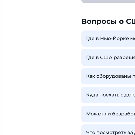
Вопросы о С
Где в Нью-Йорке м
Где в США разреш
Как оборудованы 
Куда поехать с де
Может ли безработ
Что посмотреть за