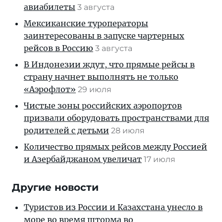
авиабилеты
3 августа
Мексиканские туроператоры
заинтересованы в запуске чартерных
рейсов в Россию
3 августа
В Индонезии ждут, что прямые рейсы в
страну начнет выполнять не только
«Аэрофлот»
29 июля
Чистые зоны российских аэропортов
призвали оборудовать пространствами для
родителей с детьми
28 июля
Количество прямых рейсов между Россией
и Азербайджаном увеличат
17 июля
Другие новости
Туристов из России и Казахстана унесло в
море во время шторма во