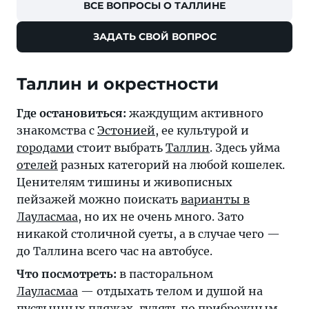
ВСЕ ВОПРОСЫ О ТАЛЛИНЕ
ЗАДАТЬ СВОЙ ВОПРОС
Таллин и окрестности
Где остановиться:
жаждущим активного
знакомства с
Эстонией
, ее культурой и
городами
стоит выбрать
Таллин
. Здесь уйма
отелей
разных категорий на любой кошелек.
Ценителям тишины и живописных
пейзажей можно поискать
варианты в
Лауласмаа
, но их не очень много. Зато
никакой столичной суеты, а в случае чего —
до Таллина всего час на автобусе.
Что посмотреть:
в пасторальном
Лауласмаа
— отдыхать телом и душой на
пустынных пляжах, гулять по прибрежным