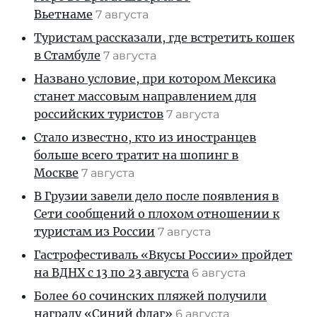
Вьетнаме
7 августа
Туристам рассказали, где встретить кошек
в Стамбуле
7 августа
Названо условие, при котором Мексика
станет массовым направлением для
российских туристов
7 августа
Стало известно, кто из иностранцев
больше всего тратит на шопинг в
Москве
7 августа
В Грузии завели дело после появления в
Сети сообщений о плохом отношении к
туристам из России
7 августа
Гастрофестиваль «Вкусы России» пройдет
на ВДНХ с 13 по 23 августа
6 августа
Более 60 сочинских пляжей получили
награду «Синий флаг»
6 августа