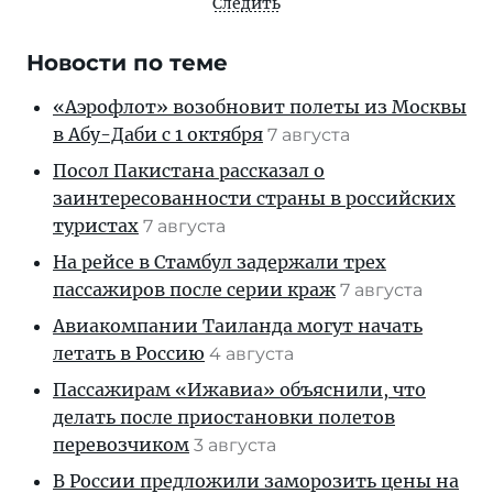
Следить
Новости по теме
«Аэрофлот» возобновит полеты из Москвы
в Абу-Даби с 1 октября
7 августа
Посол Пакистана рассказал о
заинтересованности страны в российских
туристах
7 августа
На рейсе в Стамбул задержали трех
пассажиров после серии краж
7 августа
Авиакомпании Таиланда могут начать
летать в Россию
4 августа
Пассажирам «Ижавиа» объяснили, что
делать после приостановки полетов
перевозчиком
3 августа
В России предложили заморозить цены на