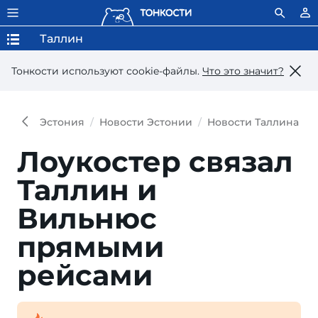
Таллин
Тонкости используют сookie-файлы.
Что это значит?
Эстония
Новости Эстонии
Новости Таллина
Лоукостер связал
Таллин и
Вильнюс
прямыми
рейсами