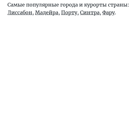
Самые популярные города и курорты страны:
Лиссабон
,
Мадейра
,
Порту
,
Синтра
,
Фару
.