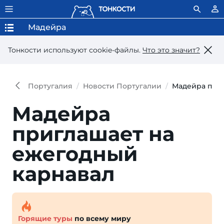
Мадейра
Тонкости используют сookie-файлы.
Что это значит?
Португалия
Новости Португалии
Мадейра при
Мадейра
приглашает на
ежегодный
карнавал
Горящие туры
по всему миру