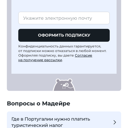
ОФОРМИТЬ ПОДПИСКУ
Конфиденциальность данных гарантируется,
от подписки можно отказаться в любой момент.
Оформляя подписку, вы даете
Согласие
на получение рассылки
.
Вопросы о Мадейре
Где в Португалии нужно платить
туристический налог