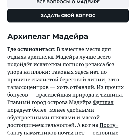
ВСЕ ВОПРОСЫ О МАДЕЙРЕ
ЗАДАТЬ СВОЙ ВОПРОС
Архипелаг Мадейра
Где остановиться:
В качестве места для
отдыха архипелаг
Мадейра
лучше всего
подойдёт искателям полного релакса без
упора на пляжи: таковых здесь нет по
причине скалистой береговой линии, зато
талассоцентров — хоть отбавляй. Из прочих
бонусов — красивейшая природа и тишина.
Главный город острова Мадейра
Фуншал
порадует более-менее удобными
обустроенными пляжами и массой
достопримечательностей. А вот на
Порту-
Санту
памятников почти нет — основные