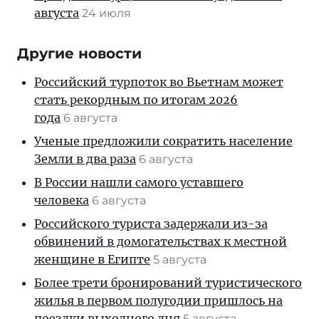
августа
24 июля
Другие новости
Российский турпоток во Вьетнам может
стать рекордным по итогам 2026
года
6 августа
Ученые предложили сократить население
Земли в два раза
6 августа
В России нашли самого уставшего
человека
6 августа
Российского туриста задержали из-за
обвинений в домогательствах к местной
женщине в Египте
5 августа
Более трети бронирований туристического
жилья в первом полугодии пришлось на
поездки выходного дня
5 августа