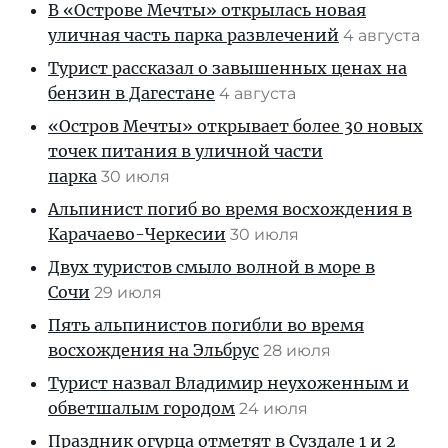
В «Острове Мечты» открылась новая
уличная часть парка развлечений
4 августа
Турист рассказал о завышенных ценах на
бензин в Дагестане
4 августа
«Остров Мечты» открывает более 30 новых
точек питания в уличной части
парка
30 июля
Альпинист погиб во время восхождения в
Карачаево-Черкесии
30 июля
Двух туристов смыло волной в море в
Сочи
29 июля
Пять альпинистов погибли во время
восхождения на Эльбрус
28 июля
Турист назвал Владимир неухоженным и
обветшалым городом
24 июля
Праздник огурца отметят в Суздале 1 и 2