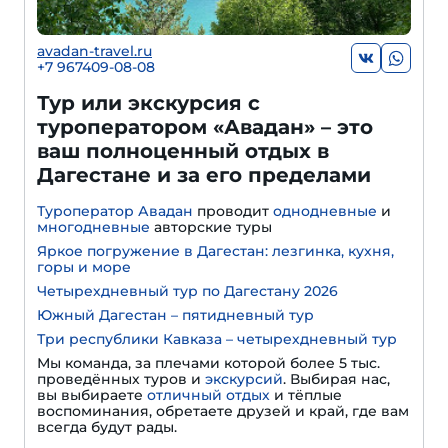
avadan-travel.ru
+7 967409-08-08
Тур или экскурсия с
туроператором «Авадан» – это
ваш полноценный отдых в
Дагестане и за его пределами
Туроператор Авадан
проводит
однодневные
и
многодневные
авторские туры
Яркое погружение в Дагестан: лезгинка, кухня,
горы и море
Четырехдневный тур по Дагестану 2026
Южный Дагестан – пятидневный тур
Три республики Кавказа – четырехдневный тур
Мы команда, за плечами которой более 5 тыс.
проведённых туров и
экскурсий
. Выбирая нас,
вы выбираете
отличный отдых
и тёплые
воспоминания, обретаете друзей и край, где вам
всегда будут рады.