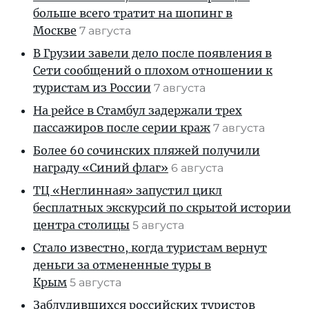
больше всего тратит на шопинг в
Москве
7 августа
В Грузии завели дело после появления в
Сети сообщений о плохом отношении к
туристам из России
7 августа
На рейсе в Стамбул задержали трех
пассажиров после серии краж
7 августа
Более 60 сочинских пляжей получили
награду «Синий флаг»
6 августа
ТЦ «Неглинная» запустил цикл
бесплатных экскурсий по скрытой истории
центра столицы
5 августа
Стало известно, когда туристам вернут
деньги за отмененные туры в
Крым
5 августа
Заблудившихся российских туристов