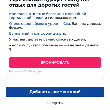
отдых для дорогих гостей
Кристально чистые бассейны с лечебной
термальной водой
и гидромассажем.
Отель европейского уровня
.
Спа
. Баня на дровах,
фурако.
Банкетный и конференц-залы
.
У нас вы сделаете самых красивых детей,
а если получатся обычные — мы вернём деньги
:)
БРОНИРОВАТЬ
Реклама: ООО «Телепорт»
Добавить комментарий
Следить