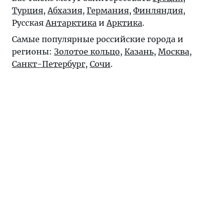
Турция
,
Абхазия
,
Германия
,
Финляндия
,
Русская
Антарктика
и
Арктика
.
Самые популярные российские города и
регионы:
Золотое кольцо
,
Казань
,
Москва
,
Санкт-Петербург
,
Сочи
.