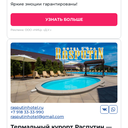
Яркие эмоции гарантированы!
УЗНАТЬ БОЛЬШЕ
Реклама: ООО «НИЦ» «Д.У.»
rasputinhotel.ru
+7 918 33-33-990
rasputinhotel@gmail.com
Термальный курорт Распутин —