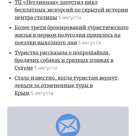
ТЦ «Неглинная» запустил цикл
бесплатных экскурсий по скрытой истории
центра столицы
5 августа
Более трети бронирований туристического
жилья в первом полугодии пришлось на
поездки выходного дня
5 августа
Туристка рассказала о попрошайках,
бродячих собаках и грязных пляжах в
Сухуме
5 августа
Стало известно, когда туристам вернут
деньги за отмененные туры в
Крым
5 августа