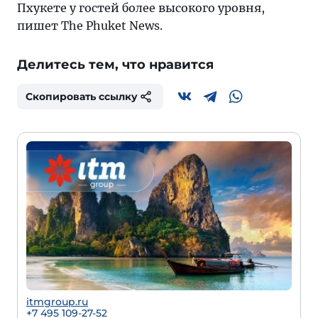
Пхукете у гостей более высокого уровня,
пишет The Phuket News.
Делитесь тем, что нравится
Скопировать ссылку
itmgroup.ru
+7 495 109-27-52