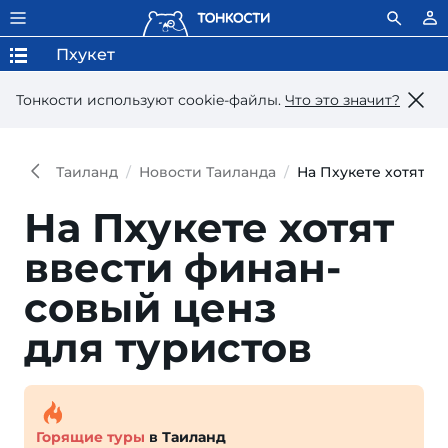
Пхукет
Тонкости используют сookie-файлы.
Что это значит?
Таиланд
Новости Таиланда
На Пхукете хотят в
На Пхукете хотят
ввести финан­
совый ценз
для туристов
Горящие туры
в Таиланд