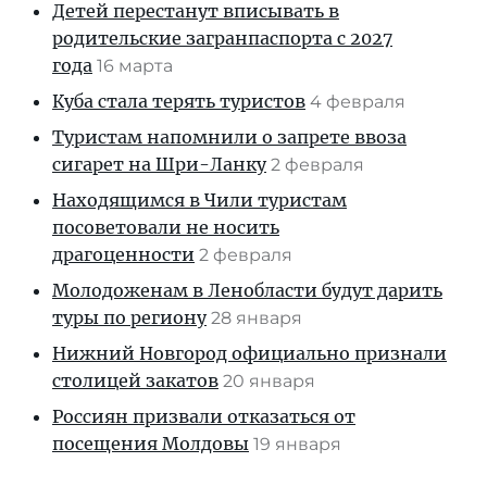
Детей перестанут вписывать в
родительские загранпаспорта с 2027
года
16 марта
Куба стала терять туристов
4 февраля
Туристам напомнили о запрете ввоза
сигарет на Шри-Ланку
2 февраля
Находящимся в Чили туристам
посоветовали не носить
драгоценности
2 февраля
Молодоженам в Ленобласти будут дарить
туры по региону
28 января
Нижний Новгород официально признали
столицей закатов
20 января
Россиян призвали отказаться от
посещения Молдовы
19 января