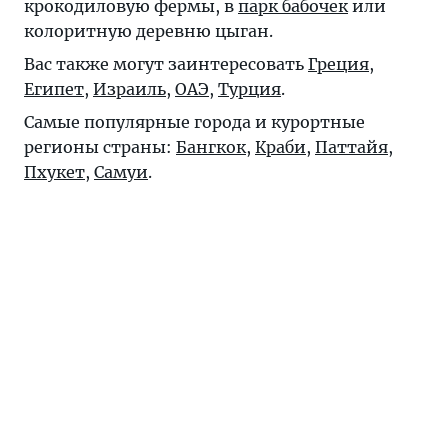
крокодиловую фермы, в
парк бабочек
или
колоритную деревню цыган.
Вас также могут заинтересовать
Греция
,
Египет
,
Израиль
,
ОАЭ
,
Турция
.
Самые популярные города и курортные
регионы страны:
Бангкок
,
Краби
,
Паттайя
,
Пхукет
,
Самуи
.