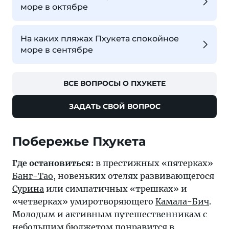
море в октябре
На каких пляжах Пхукета спокойное
море в сентябре
ВСЕ ВОПРОСЫ О ПХУКЕТЕ
ЗАДАТЬ СВОЙ ВОПРОС
Где остановиться:
в престижных «пятерках»
Банг-Тао
, новеньких отелях развивающегося
Сурина
или симпатичных «трешках» и
«четверках» умиротворяющего
Камала-Бич
.
Молодым и активным путешественникам с
небольшим бюджетом понравится в