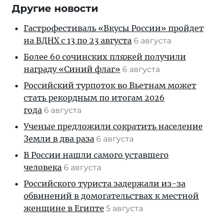
Другие новости
Гастрофестиваль «Вкусы России» пройдет
на ВДНХ с 13 по 23 августа
6 августа
Более 60 сочинских пляжей получили
награду «Синий флаг»
6 августа
Российский турпоток во Вьетнам может
стать рекордным по итогам 2026
года
6 августа
Ученые предложили сократить население
Земли в два раза
6 августа
В России нашли самого уставшего
человека
6 августа
Российского туриста задержали из-за
обвинений в домогательствах к местной
женщине в Египте
5 августа