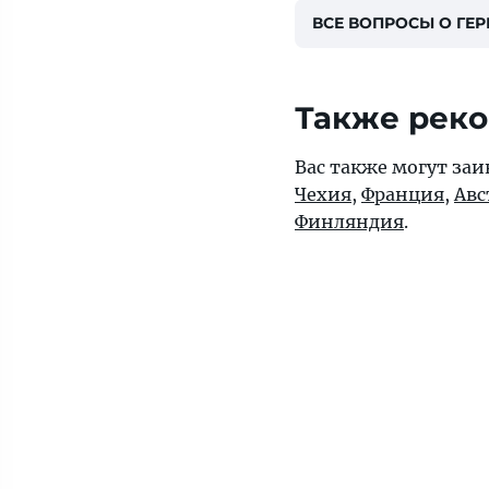
ВСЕ ВОПРОСЫ О ГЕ
Также рек
Вас также могут заи
Чехия
,
Франция
,
Авс
Финляндия
.