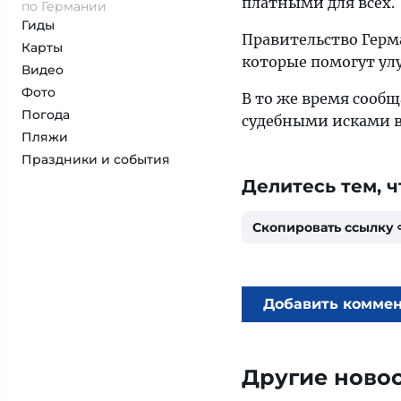
платными для всех.
по Германии
Гиды
Правительство Герм
Карты
которые помогут ул
Видео
Фото
В то же время сообщ
Погода
судебными исками в
Пляжи
Праздники и события
Делитесь тем, ч
Скопировать ссылку
Добавить комме
Другие ново