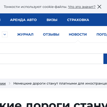
Тонкости используют сookie-файлы.
Что это значит?
Ы
АРЕНДА АВТО
ВИЗЫ
СТРАХОВКА
ЖУРНАЛ
ОТЗЫВЫ
НОВОСТИ
ПОГО
нии
Немецкие дороги станут платными для иностранц
кие дороги стан