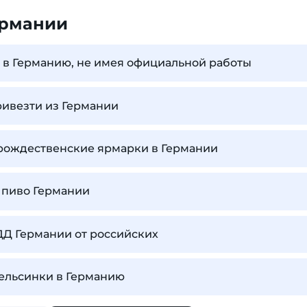
ермании
 в Германию, не имея официальной работы
ривезти из Германии
 рождественские ярмарки в Германии
 пиво Германии
ДД Германии от российских
Хельсинки в Германию