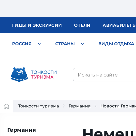
ГИДЫ
И ЭКСКУРСИИ
ОТЕЛИ
АВИА
БИЛЕТ
РОССИЯ
СТРАНЫ
ВИДЫ ОТДЫХА
Тонкости туризма
Германия
Новости Герма
Немец
Германия