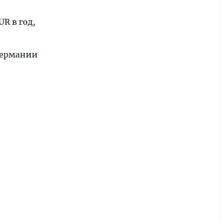
R в год,
Германии