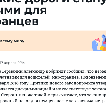
ыми для
ранцев
 всему миру
 17 апреля 2014
 Германии Александр Добриндт сообщил, что неме
платными для водителей-иностранцев. Нововведен
января 2016 году. Критики нового законопроекта утв
вляется дискриминацией и не соответствует закон
. Сторонники же такой меры считают, что законоп
рожный налог для немцев, после чего автомагистр