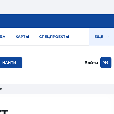
ДА
КАРТЫ
СПЕЦПРОЕКТЫ
ЕЩЕ
Войти
ев
ут