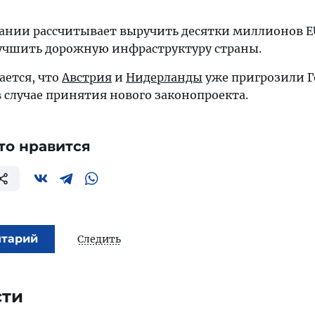
ании рассчитывает выручить десятки миллионов EU
учшить дорожную инфраструктуру страны.
ается, что
Австрия
и
Нидерланды
уже пригрозили 
 случае принятия нового законопроекта.
то нравится
нтарий
Следить
сти