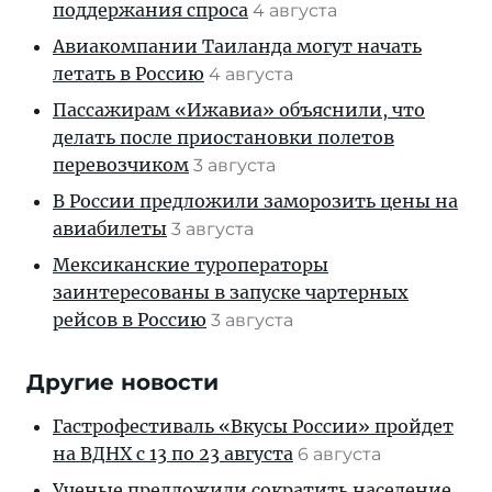
поддержания спроса
4 августа
Авиакомпании Таиланда могут начать
летать в Россию
4 августа
Пассажирам «Ижавиа» объяснили, что
делать после приостановки полетов
перевозчиком
3 августа
В России предложили заморозить цены на
авиабилеты
3 августа
Мексиканские туроператоры
заинтересованы в запуске чартерных
рейсов в Россию
3 августа
Другие новости
Гастрофестиваль «Вкусы России» пройдет
на ВДНХ с 13 по 23 августа
6 августа
Ученые предложили сократить население