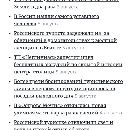
Земли в два раза
6 августа
В России нашли самого уставшего
человека
6 августа
Российского туриста задержали из-за
обвинений в домогательствах к местной
женщине в Египте
5 августа
ТЦ «Неглинная» запустил цикл
бесплатных экскурсий по скрытой истории
центра столицы
5 августа
Более трети бронирований туристического
жилья в первом полугодии пришлось на
поездки выходного дня
5 августа
В «Острове Мечты» открылась новая
уличная часть парка развлечений
4 августа
Российской туристке отключили свет и
воду за плохой отзыв об отеле