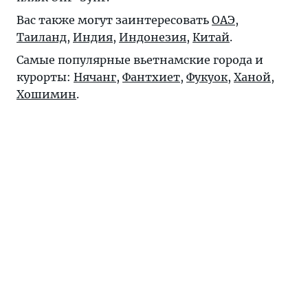
Вас также могут заинтересовать
ОАЭ
,
Таиланд
,
Индия
,
Индонезия
,
Китай
.
Самые популярные вьетнамские города и
курорты:
Нячанг
,
Фантхиет
,
Фукуок
,
Ханой
,
Хошимин
.