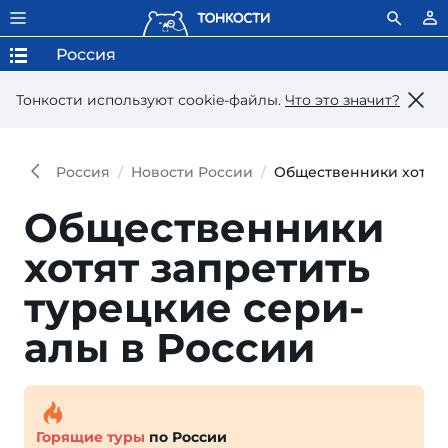
Россия
Тонкости используют сookie-файлы.
Что это значит?
Россия
Новости России
Общественники хотят 
Общественники
хотят запре­тить
турец­кие сери­
алы в России
Горящие туры
по России