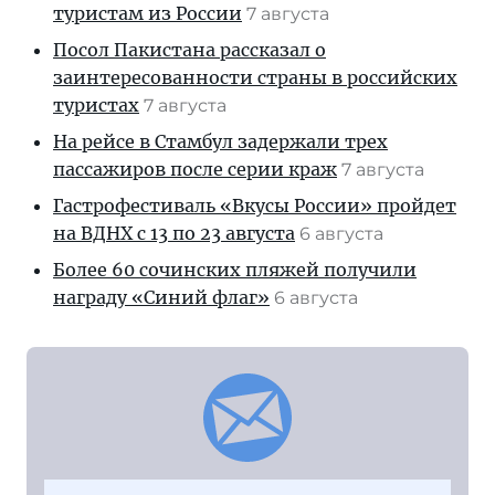
туристам из России
7 августа
Посол Пакистана рассказал о
заинтересованности страны в российских
туристах
7 августа
На рейсе в Стамбул задержали трех
пассажиров после серии краж
7 августа
Гастрофестиваль «Вкусы России» пройдет
на ВДНХ с 13 по 23 августа
6 августа
Более 60 сочинских пляжей получили
награду «Синий флаг»
6 августа