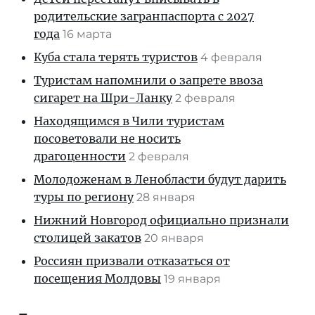
родительские загранпаспорта с 2027
года
16 марта
Куба стала терять туристов
4 февраля
Туристам напомнили о запрете ввоза
сигарет на Шри-Ланку
2 февраля
Находящимся в Чили туристам
посоветовали не носить
драгоценности
2 февраля
Молодоженам в Ленобласти будут дарить
туры по региону
28 января
Нижний Новгород официально признали
столицей закатов
20 января
Россиян призвали отказаться от
посещения Молдовы
19 января