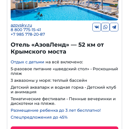
azovsky.ru
8 800 775-15-41
+
7 985 778-20-87
Отель «АзовЛенд» — 52 км от
Крымского моста
Отдых с детьми
на всё включено:
5-разовое питание «шведский стол» • Роскошный
пляж
3 аквазоны у моря: теплый бассейн
Детский аквапарк и водная горка • Детский клуб
и анимация
Тематические фестивали • Пенные вечеринки и
дискотеки на пляже.
Размещение ребенка до 3 лет бесплатно!
Спецпредложения до 45%