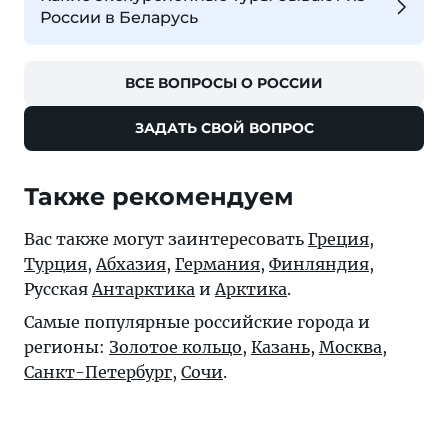
России в Беларусь
ВСЕ ВОПРОСЫ О РОССИИ
ЗАДАТЬ СВОЙ ВОПРОС
Также рекомендуем
Вас также могут заинтересовать
Греция
,
Турция
,
Абхазия
,
Германия
,
Финляндия
,
Русская
Антарктика
и
Арктика
.
Самые популярные российские города и
регионы:
Золотое кольцо
,
Казань
,
Москва
,
Санкт-Петербург
,
Сочи
.