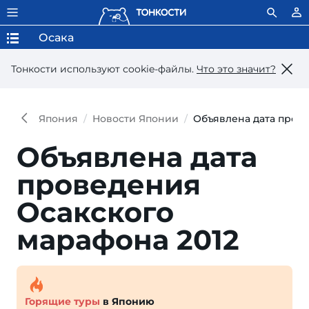
Осака
Тонкости используют сookie-файлы.
Что это значит?
Япония
Новости Японии
Объявлена дата прове
Объявлена дата
проведения
Осакского
марафона 2012
Горящие туры
в Японию