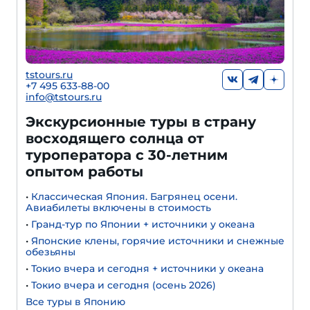
tstours.ru
+7 495 633-88-00
info@tstours.ru
Экскурсионные туры в страну
восходящего солнца от
туроператора с 30-летним
опытом работы
•
Классическая Япония. Багрянец осени.
Авиабилеты включены в стоимость
•
Гранд-тур по Японии + источники у океана
•
Японские клены, горячие источники и снежные
обезьяны
•
Токио вчера и сегодня + источники у океана
•
Токио вчера и сегодня (осень 2026)
Все туры в Японию