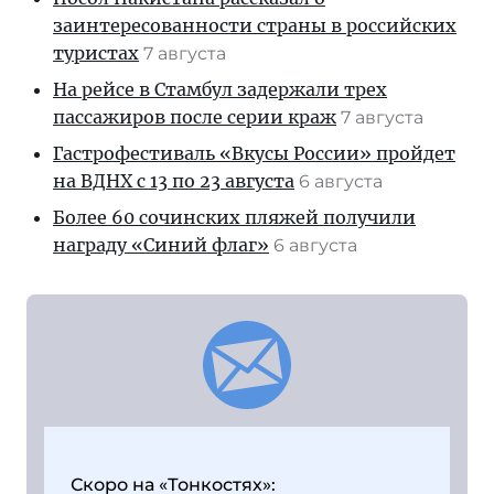
заинтересованности страны в российских
туристах
7 августа
На рейсе в Стамбул задержали трех
пассажиров после серии краж
7 августа
Гастрофестиваль «Вкусы России» пройдет
на ВДНХ с 13 по 23 августа
6 августа
Более 60 сочинских пляжей получили
награду «Синий флаг»
6 августа
Скоро на «Тонкостях»: