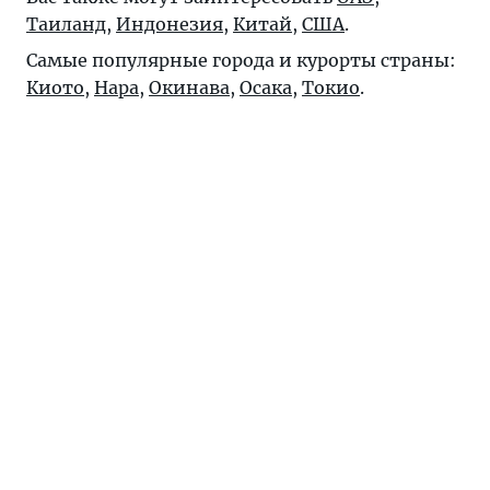
Таиланд
,
Индонезия
,
Китай
,
США
.
Самые популярные города и курорты страны:
Киото
,
Нара
,
Окинава
,
Осака
,
Токио
.