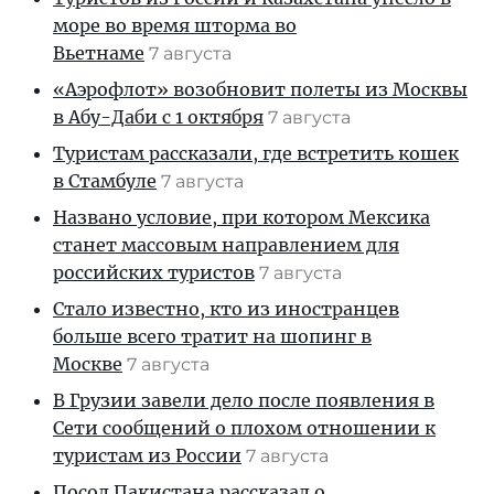
море во время шторма во
Вьетнаме
7 августа
«Аэрофлот» возобновит полеты из Москвы
в Абу-Даби с 1 октября
7 августа
Туристам рассказали, где встретить кошек
в Стамбуле
7 августа
Названо условие, при котором Мексика
станет массовым направлением для
российских туристов
7 августа
Стало известно, кто из иностранцев
больше всего тратит на шопинг в
Москве
7 августа
В Грузии завели дело после появления в
Сети сообщений о плохом отношении к
туристам из России
7 августа
Посол Пакистана рассказал о