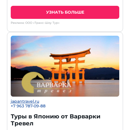
УЗНАТЬ БОЛЬШЕ
Реклама: ООО «Транс-Шоу Тур»
japantravel.ru
+7 963 787-09-88
Туры в Японию от Варварки
Тревел