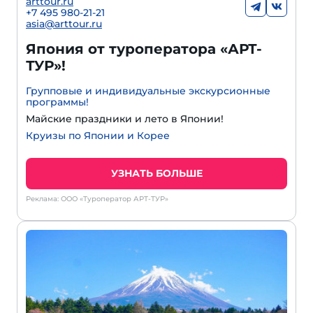
arttour.ru
+7 495 980-21-21
asia@arttour.ru
Япония от туроператора «АРТ-
ТУР»!
Групповые и индивидуальные экскурсионные
программы!
Майские праздники и лето в Японии!
Круизы по Японии и Корее
УЗНАТЬ БОЛЬШЕ
Реклама: ООО «Туроператор АРТ-ТУР»