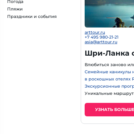
Погода
Пляжи
Праздники и события
arttour.ru
+7 495 980-21-21
asia@arttour.ru
Шри-Ланка о
Влюбиться заново или
Семейные каникулы 
в роскошных отелях 
Экскурсионные прогр
Уникальные маршрут
УЗНАТЬ БОЛЬШ