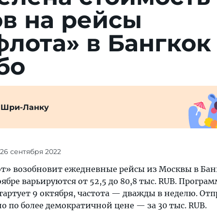
в на рейсы
лота» в Бангкок
бо
 Шри-Ланку
 26 сентября 2022
от» возобновит ежедневные рейсы из Москвы в Бан
ябре варьируются от 52,5 до 80,8 тыс. RUB. Програм
тартует 9 октября, частота — дважды в неделю. От
 по более демократичной цене — за 30 тыс. RUB.