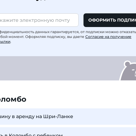
ОФОРМИТЬ ПОДПИ
фиденциальность данных гарантируется, от подписки можно отказат
юбой момент. Оформляя подписку, вы даете
Согласие на получение
сылки
.
оломбо
шину в аренду на Шри-Ланке
ь в Коломбо с ребенком