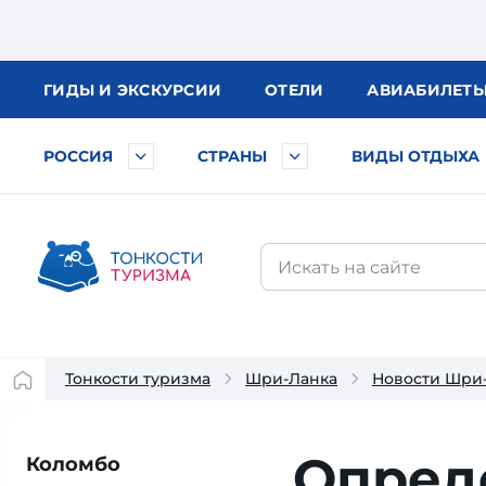
ГИДЫ
И ЭКСКУРСИИ
ОТЕЛИ
АВИА
БИЛЕТ
РОССИЯ
СТРАНЫ
ВИДЫ ОТДЫХА
Тонкости туризма
Шри-Ланка
Новости Шри
Опред
Коломбо