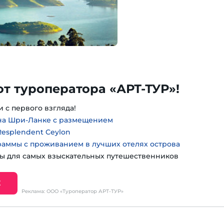
т туроператора «АРТ-ТУР»!
 с первого взгляда!
на Шри-Ланке с размещением
Resplendent Ceylon
аммы с проживанием в лучших отелях острова
ы для самых взыскательных путешественников
Е
Реклама: ООО «Туроператор АРТ-ТУР»