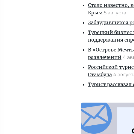
Стало известно, 
Крым
5 августа
Заблудившихся ро
Турецкий бизнес 
поддержания спр
В «Острове Мечты
развлечений
4 ав
Российской турис
Стамбула
4 авгус
Турист рассказал