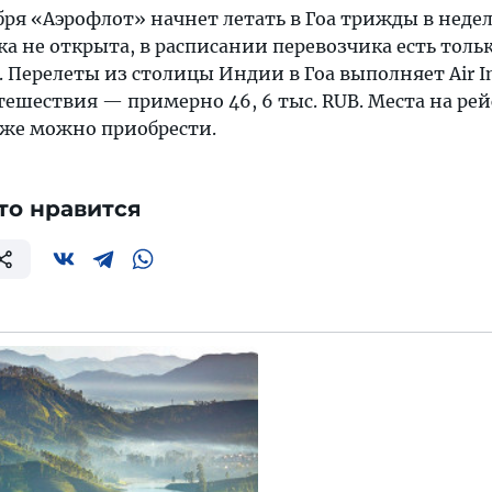
ября «Аэрофлот» начнет летать в Гоа трижды в неде
а не открыта, в расписании перевозчика есть толь
. Перелеты из столицы Индии в Гоа выполняет Air In
ешествия — примерно 46, 6 тыс. RUB. Места на рей
уже можно приобрести.
то нравится