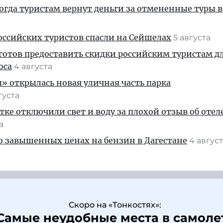
когда туристам вернут деньги за отмененные туры в
ссийских туристов спасли на Сейшелах
5 августа
готов предоставить скидки российским туристам д
оса
4 августа
» открылась новая уличная часть парка
густа
тке отключили свет и воду за плохой отзыв об отел
та
 о завышенных ценах на бензин в Дагестане
4 авгус
Скоро на «Тонкостях»:
Самые неудобные места в самоле