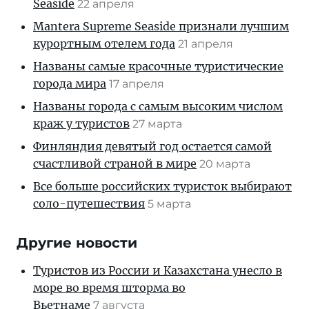
Seaside
22 апреля
Mantera Supreme Seaside признали лучшим
курортным отелем года
21 апреля
Названы самые красочные туристические
города мира
17 апреля
Названы города с самым высоким числом
краж у туристов
27 марта
Финляндия девятый год остается самой
счастливой страной в мире
20 марта
Все больше российских туристок выбирают
соло-путешествия
5 марта
Другие новости
Туристов из России и Казахстана унесло в
море во время шторма во
Вьетнаме
7 августа