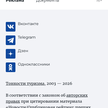
Реклама
Документы
16+
Вконтакте
Telegram
Дзен
Одноклассники
Тонкости туризма
, 2003 — 2026
В соответствии с законом об
авторских
правах
при цитировании материала
«Новости/Опубликован рейтинг лучших