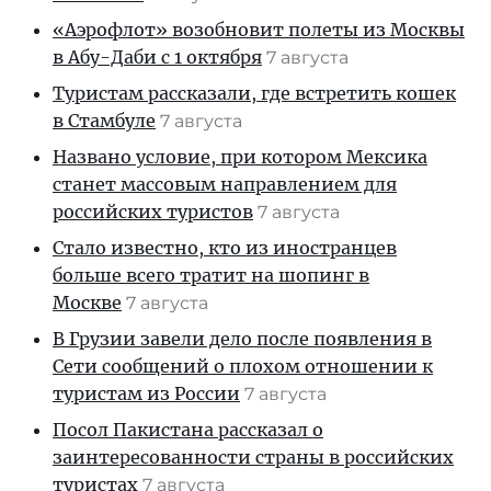
«Аэрофлот» возобновит полеты из Москвы
в Абу-Даби с 1 октября
7 августа
Туристам рассказали, где встретить кошек
в Стамбуле
7 августа
Названо условие, при котором Мексика
станет массовым направлением для
российских туристов
7 августа
Стало известно, кто из иностранцев
больше всего тратит на шопинг в
Москве
7 августа
В Грузии завели дело после появления в
Сети сообщений о плохом отношении к
туристам из России
7 августа
Посол Пакистана рассказал о
заинтересованности страны в российских
туристах
7 августа