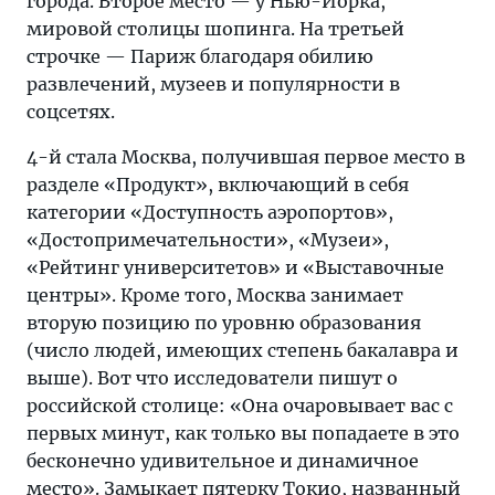
города. Второе место — у Нью-Йорка,
мировой столицы шопинга. На третьей
строчке — Париж благодаря обилию
развлечений, музеев и популярности в
соцсетях.
4-й стала Москва, получившая первое место в
разделе «Продукт», включающий в себя
категории «Доступность аэропортов»,
«Достопримечательности», «Музеи»,
«Рейтинг университетов» и «Выставочные
центры». Кроме того, Москва занимает
вторую позицию по уровню образования
(число людей, имеющих степень бакалавра и
выше). Вот что исследователи пишут о
российской столице: «Она очаровывает вас с
первых минут, как только вы попадаете в это
бесконечно удивительное и динамичное
место». Замыкает пятерку Токио, названный