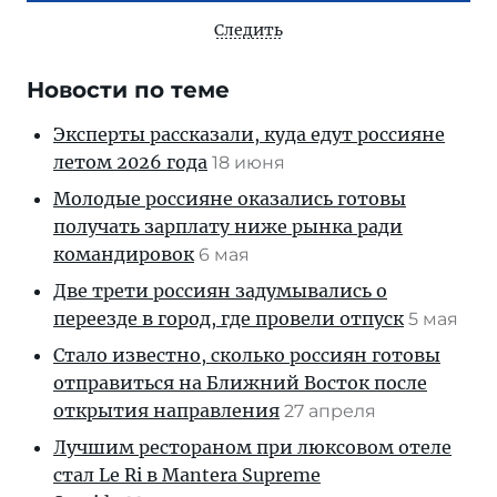
Следить
Новости по теме
Эксперты рассказали, куда едут россияне
летом 2026 года
18 июня
Молодые россияне оказались готовы
получать зарплату ниже рынка ради
командировок
6 мая
Две трети россиян задумывались о
переезде в город, где провели отпуск
5 мая
Стало известно, сколько россиян готовы
отправиться на Ближний Восток после
открытия направления
27 апреля
Лучшим рестораном при люксовом отеле
стал Le Ri в Mantera Supreme