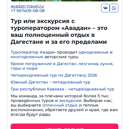
avadan-travel.ru
+7 967409-08-08
Тур или экскурсия с
туроператором «Авадан» – это
ваш полноценный отдых в
Дагестане и за его пределами
Туроператор Авадан
проводит
однодневные
и
многодневные
авторские туры
Яркое погружение в Дагестан: лезгинка, кухня,
горы и море
Четырехдневный тур по Дагестану 2026
Южный Дагестан – пятидневный тур
Три республики Кавказа – четырехдневный тур
Мы команда, за плечами которой более 5 тыс.
проведённых туров и
экскурсий
. Выбирая нас,
вы выбираете
отличный отдых
и тёплые
воспоминания, обретаете друзей и край, где вам
всегда будут рады.