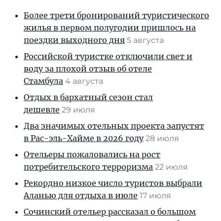
Более трети бронирований туристического
жилья в первом полугодии пришлось на
поездки выходного дня
5 августа
Российской туристке отключили свет и
воду за плохой отзыв об отеле
Стамбула
4 августа
Отдых в бархатный сезон стал
дешевле
29 июля
Два значимых отельных проекта запустят
в Рас-эль-Хайме в 2026 году
28 июля
Отельеры пожаловались на рост
потребительского терроризма
22 июля
Рекордно низкое число туристов выбрали
Аланью для отдыха в июле
17 июля
Сочинский отельер рассказал о большом