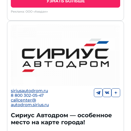
УЗНАТЬ БОЛЬШЕ
Реклама: ООО «Авадан»
siriusautodrom.ru
8 800 302-05-47
callcenter@
autodrom.sirius.ru
Сириус Автодром — особенное
место на карте города!