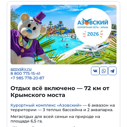
azovsky.ru
8 800 775-15-41
+
7 985 778-20-87
Отдых всё включено — 72 км от
Крымского моста
Курортный комплекс «Азовский»
— 6 аквазон на
территории — 3 теплых бассейна и 2 аквапарка.
Мегаотдых для всей семьи на природе на
площади 6,5 га.