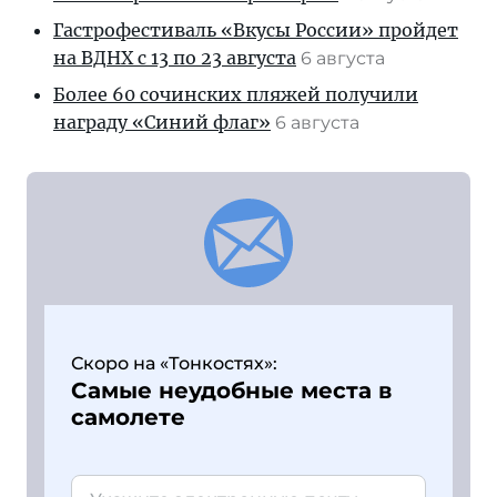
Гастрофестиваль «Вкусы России» пройдет
на ВДНХ с 13 по 23 августа
6 августа
Более 60 сочинских пляжей получили
награду «Синий флаг»
6 августа
Скоро на «Тонкостях»:
Самые неудобные места в
самолете