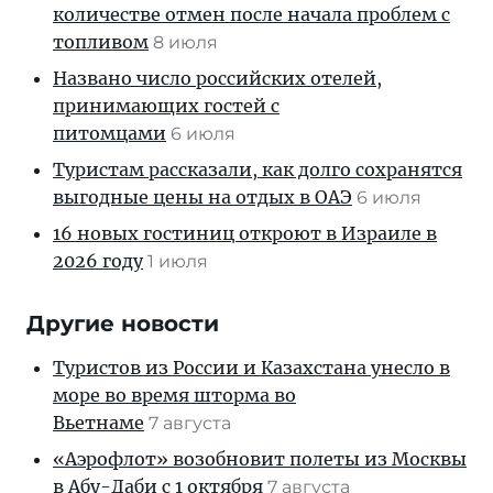
количестве отмен после начала проблем с
топливом
8 июля
Названо число российских отелей,
принимающих гостей с
питомцами
6 июля
Туристам рассказали, как долго сохранятся
выгодные цены на отдых в ОАЭ
6 июля
16 новых гостиниц откроют в Израиле в
2026 году
1 июля
Другие новости
Туристов из России и Казахстана унесло в
море во время шторма во
Вьетнаме
7 августа
«Аэрофлот» возобновит полеты из Москвы
в Абу-Даби с 1 октября
7 августа