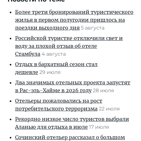
Более трети бронирований туристического
жилья в первом полугодии пришлось на
поездки выходного дня
5 августа
Российской туристке отключили свет и
воду за плохой отзыв об отеле
Стамбула
4 августа
Отдых в бархатный сезон стал
дешевле
29 июля
Два значимых отельных проекта запустят
в Рас-эль-Хайме в 2026 году
28 июля
Отельеры пожаловались на рост
потребительского терроризма
22 июля
Рекордно низкое число туристов выбрали
Аланью для отдыха в июле
17 июля
Сочинский отельер рассказал о большом