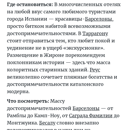
Где остановиться:
В многочисленных отелях
на любой вкус самого любимого туристами
города Испании — красавицы-
Барселоны
,
просто битком набитой всевозможными
достопримечательностями. В
Таррагону
стоит отправиться тем, кто любит покой и
уединение не в ущерб «экскурсионке».
Размещение в Жироне порекомендуем
поклонникам истории — здесь что масса
колоритных старинных зданий.
Реус
великолепно сочетает пляжные богатства и
достопримечательности каталонского
модерна.
Что посмотреть:
Массу
достопримечательностей
Барселоны
— от
Рамблы до Камп-Ноу, от
Саграда Фамилии
до
Монтжуика.
Бесалу
словно внезапно