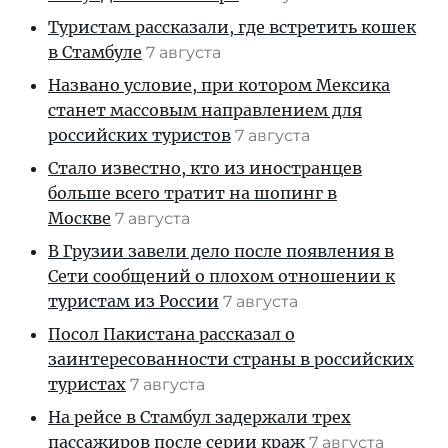
Туристам рассказали, где встретить кошек
в Стамбуле
7 августа
Названо условие, при котором Мексика
станет массовым направлением для
российских туристов
7 августа
Стало известно, кто из иностранцев
больше всего тратит на шопинг в
Москве
7 августа
В Грузии завели дело после появления в
Сети сообщений о плохом отношении к
туристам из России
7 августа
Посол Пакистана рассказал о
заинтересованности страны в российских
туристах
7 августа
На рейсе в Стамбул задержали трех
пассажиров после серии краж
7 августа