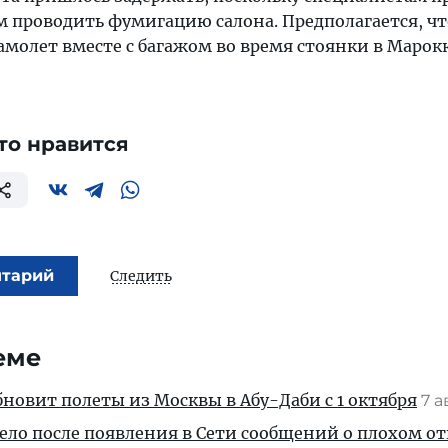
ем проводить фумигацию салона. Предполагается, чт
амолет вместе с багажом во время стоянки в Марокк
то нравится
нтарий
Следить
еме
новит полеты из Москвы в Абу-Даби с 1 октября
7 а
дело после появления в Сети сообщений о плохом 