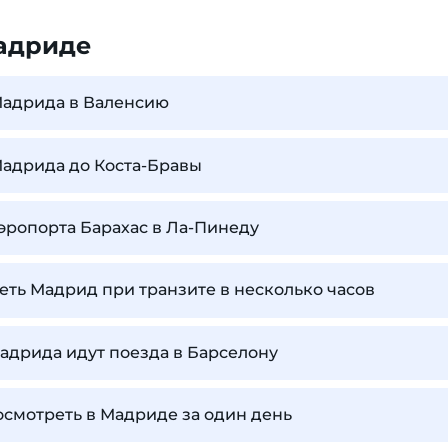
адриде
Мадрида в Валенсию
Мадрида до Коста-Бравы
аэропорта Барахас в Ла-Пинеду
ть Мадрид при транзите в несколько часов
Мадрида идут поезда в Барселону
осмотреть в Мадриде за один день