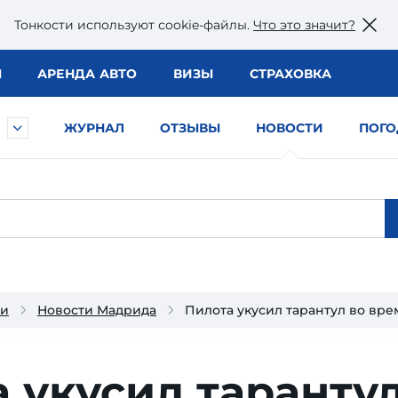
Тонкости используют сookie-файлы.
Что это значит?
Ы
АРЕНДА АВТО
ВИЗЫ
СТРАХОВКА
ЖУРНАЛ
ОТЗЫВЫ
НОВОСТИ
ПОГО
ии
Новости Мадрида
Пилота укусил тарантул во вре
 укусил таранту