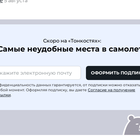
е
5 августа
Скоро на «Тонкостях»:
Самые неудобные места в самоле
ОФОРМИТЬ ПОДПИ
фиденциальность данных гарантируется, от подписки можно отказат
юбой момент. Оформляя подписку, вы даете
Согласие на получение
сылки
.