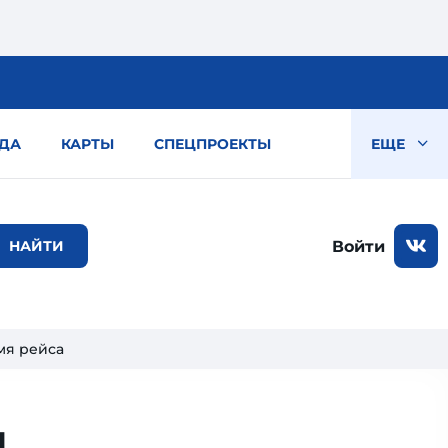
ДА
КАРТЫ
СПЕЦПРОЕКТЫ
ЕЩЕ
Войти
мя рейса
л