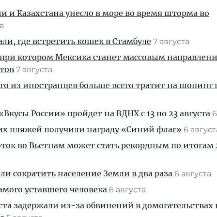
ии и Казахстана унесло в море во время шторма во
та
али, где встретить кошек в Стамбуле
7 августа
 при котором Мексика станет массовым направлен
стов
7 августа
кто из иностранцев больше всего тратит на шопинг 
Вкусы России» пройдет на ВДНХ с 13 по 23 августа
6
их пляжей получили награду «Синий флаг»
6 авгус
ток во Вьетнам может стать рекордным по итогам 
и сократить население Земли в два раза
6 августа
амого уставшего человека
6 августа
ста задержали из-за обвинений в домогательствах