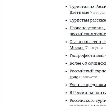
Туристов из Росс
Вьетнаме
7 авгус
Туристам рассказ
Названо условие,
российских тури
Стало известно, 
Москве
7 августа
Гастрофестиваль «
Более 60 сочинск
Российский турпо
года
6 августа
Ученые предложил
В России нашли с
Российского тури