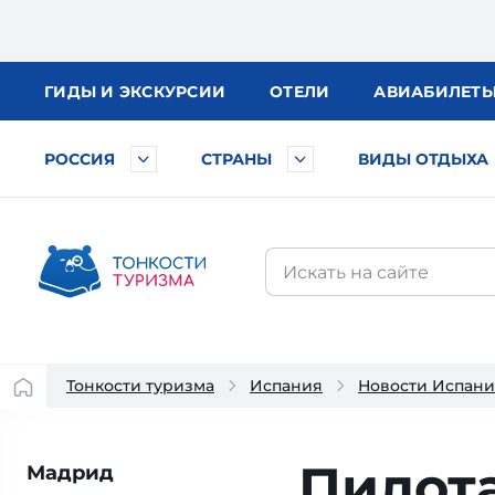
ГИДЫ
И ЭКСКУРСИИ
ОТЕЛИ
АВИА
БИЛЕТ
РОССИЯ
СТРАНЫ
ВИДЫ ОТДЫХА
Тонкости туризма
Испания
Новости Испан
Пилота
Мадрид