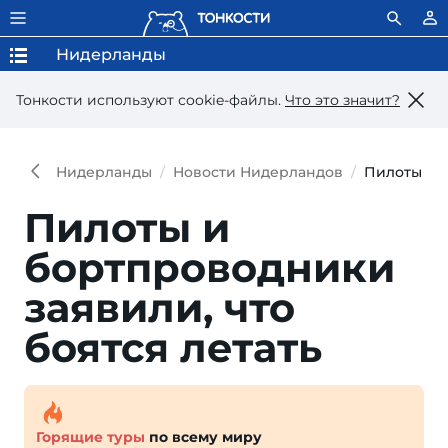
Нидерланды
Тонкости используют сookie-файлы.
Что это значит?
Нидерланды
Новости Нидерландов
Пилоты и б
Пилоты и
бортпроводники
заявили, что
боятся летать
Горящие туры
по всему миру