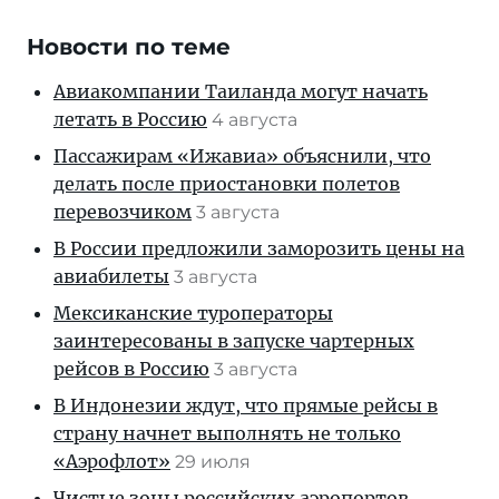
Новости по теме
Авиакомпании Таиланда могут начать
летать в Россию
4 августа
Пассажирам «Ижавиа» объяснили, что
делать после приостановки полетов
перевозчиком
3 августа
В России предложили заморозить цены на
авиабилеты
3 августа
Мексиканские туроператоры
заинтересованы в запуске чартерных
рейсов в Россию
3 августа
В Индонезии ждут, что прямые рейсы в
страну начнет выполнять не только
«Аэрофлот»
29 июля
Чистые зоны российских аэропортов