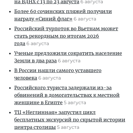
на ВДНХ с 13 по 23 августа
6 августа
Более 60 сочинских пляжей получили
награду «Синий флаг»
6 августа
Российский турпоток во Вьетнам может
стать рекордным по итогам 2026
года
6 августа
Ученые предложили сократить население
Земли в два раза
6 августа
В России нашли самого уставшего
человека
6 августа
Российского туриста задержали из-за
обвинений в домогательствах к местной
женщине в Египте
5 августа
ТЦ «Неглинная» запустил цикл
бесплатных экскурсий по скрытой истории
центра столицы
5 августа