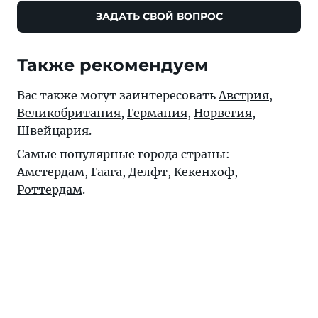
ЗАДАТЬ СВОЙ ВОПРОС
Также рекомендуем
Вас также могут заинтересовать
Австрия
,
Великобритания
,
Германия
,
Норвегия
,
Швейцария
.
Самые популярные города страны:
Амстердам
,
Гаага
,
Делфт
,
Кекенхоф
,
Роттердам
.