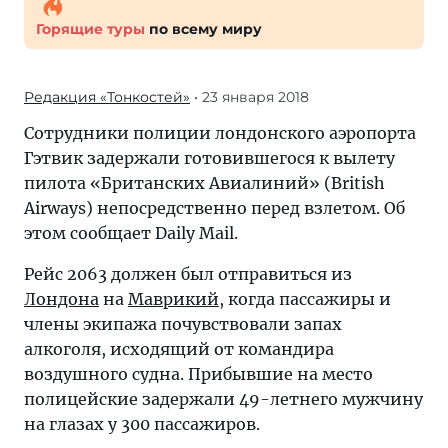
Горящие туры
по всему миру
Редакция «Тонкостей»
• 23 января 2018
Сотрудники полиции лондонского аэропорта
Гэтвик задержали готовившегося к вылету
пилота «Британских Авиалиний» (British
Airways) непосредственно перед взлетом. Об
этом сообщает Daily Mail.
Рейс 2063 должен был отправиться из
Лондона
на
Маврикий
, когда пассажиры и
члены экипажа почувствовали запах
алкоголя, исходящий от командира
воздушного судна. Прибывшие на место
полицейские задержали 49-летнего мужчину
на глазах у 300 пассажиров.