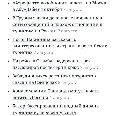
«Аэрофлот» возобновит полеты из Москвы
в Абу-Даби с 1 октября
7 августа
В Грузии завели дело после появления в
Сети сообщений о плохом отношении к
туристам из России
7 августа
Посол Пакистана рассказал о
заинтересованности страны в российских
туристах
7 августа
На рейсе в Стамбул задержали трех
пассажиров после серии краж
7 августа
Заблудившихся российских туристов
спасли на Сейшелах
5 августа
Авиакомпании Таиланда могут начать
летать в Россию
4 августа
Катер, буксировавший водный диван с
туристами, перевернулся на