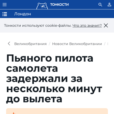
Лондон
Тонкости используют сookie-файлы.
Что это значит?
Великобритания
Новости Великобритании
Но
Пьяного пилота
самолета
задержали за
несколько минут
до вылета