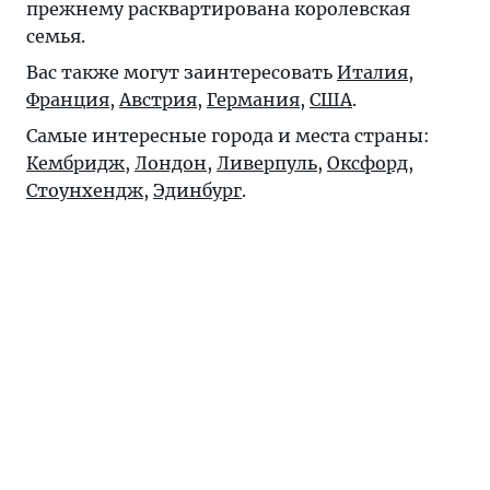
прежнему расквартирована королевская
семья.
Вас также могут заинтересовать
Италия
,
Франция
,
Австрия
,
Германия
,
США
.
Самые интересные города и места страны:
Кембридж
,
Лондон
,
Ливерпуль
,
Оксфорд
,
Стоунхендж
,
Эдинбург
.