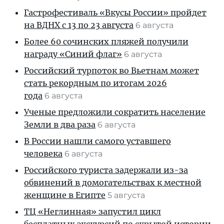
Гастрофестиваль «Вкусы России» пройдет
на ВДНХ с 13 по 23 августа
6 августа
Более 60 сочинских пляжей получили
награду «Синий флаг»
6 августа
Российский турпоток во Вьетнам может
стать рекордным по итогам 2026
года
6 августа
Ученые предложили сократить население
Земли в два раза
6 августа
В России нашли самого уставшего
человека
6 августа
Российского туриста задержали из-за
обвинений в домогательствах к местной
женщине в Египте
5 августа
ТЦ «Неглинная» запустил цикл