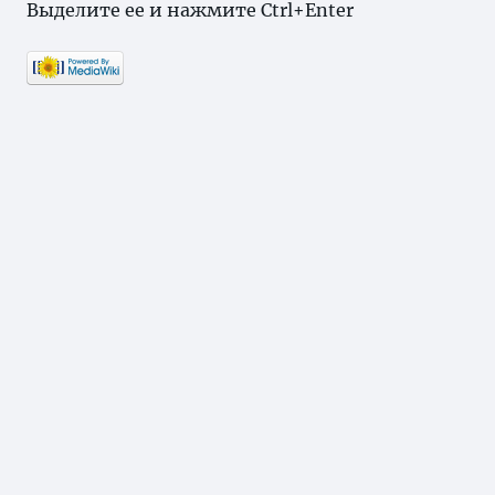
Выделите ее и нажмите Ctrl+Enter