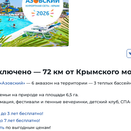
ключено — 72 км от Крымского м
«Азовский»
— 6 аквазон на территории — 3 теплых бассейн
емьи на природе на площади 6,5 га.
мация, фестивали и пенные вечеринки, детский клуб, СПА
о 3 лет бесплатно!
о 7 лет бесплатно!
ть
по выгодным ценам!