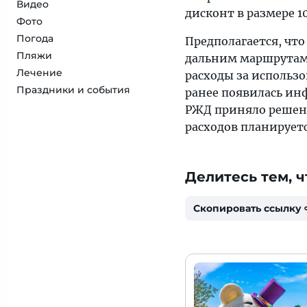
Видео
дисконт в размере 1
Фото
Погода
Предполагается, что
Пляжи
дальним маршрутам
Лечение
расходы за использо
Праздники и события
ранее появилась ин
РЖД приняло решени
расходов планируетс
Делитесь тем, ч
Скопировать ссылку