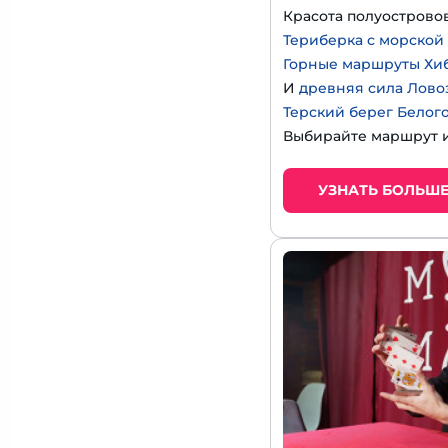
Красота полуострово
Териберка с морской
Горные маршруты Хи
И
древняя сила Лово
Терский берег Белог
Выбирайте маршрут и
УЗНАТЬ БОЛЬШ