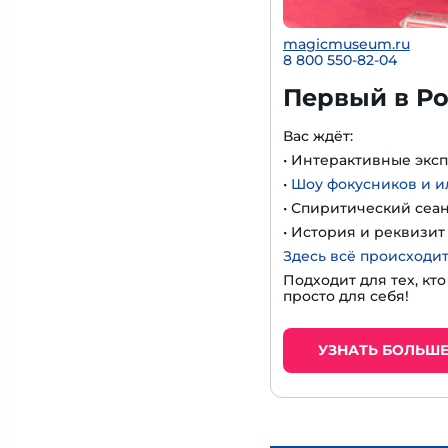
magicmuseum.ru
8 800 550-82-04
Первый в Ро
Вас ждёт:
• Интерактивные экс
•
Шоу фокусников и 
• Спиритический сеа
• История и реквизи
Здесь всё происходит
Подходит для тех, кт
просто для себя!
УЗНАТЬ БОЛЬШ