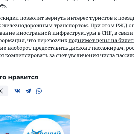
0%.
 скидки позволят вернуть интерес туристов к поезд
 железнодорожным транспортом. При этом РЖД о
вание иностранной инфраструктуры в CHF, в связи 
формация, что перевозчик
поднимет цены на биле
е наоборот предоставить дисконт пассажирам, ро
я компенсировать за счет увеличения числа пассаж
то нравится