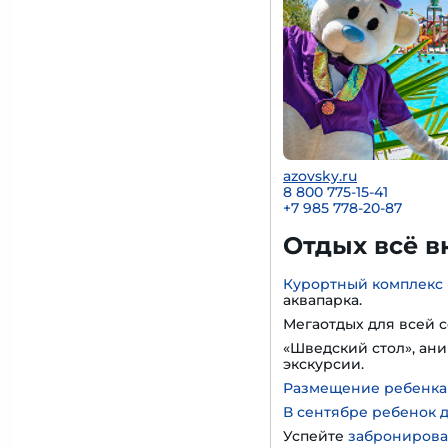
azovsky.ru
8 800 775-15-41
+
7 985 778-20-87
Отдых всё в
Курортный комплекс 
аквапарка.
Мегаотдых для всей с
«Шведский стол», ани
экскурсии.
Размещение ребенка д
В сентябре ребенок д
Успейте
забронирова