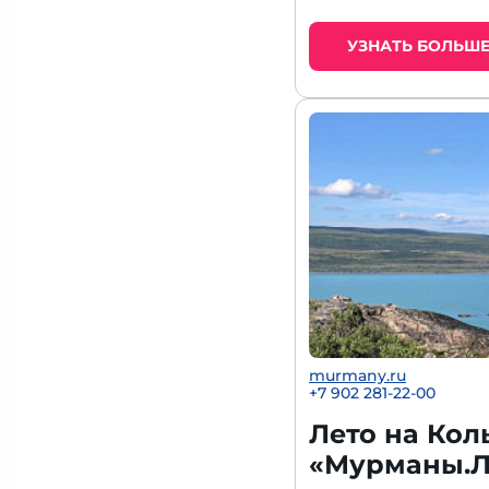
УЗНАТЬ БОЛЬШ
murmany.ru
+7 902 281-22-00
Лето на Кол
«Мурманы.Л