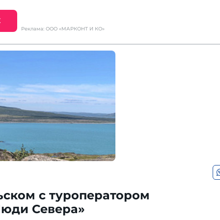
Е
Реклама: ООО «МАРКОНТ И КО»
ьском с туроператором
юди Севера»