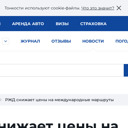
Тонкости используют сookie-файлы.
Что это значит?
Ы
АРЕНДА АВТО
ВИЗЫ
СТРАХОВКА
ЖУРНАЛ
ОТЗЫВЫ
НОВОСТИ
ПОГО
РЖД снижает цены на международные маршруты
нижает цены на