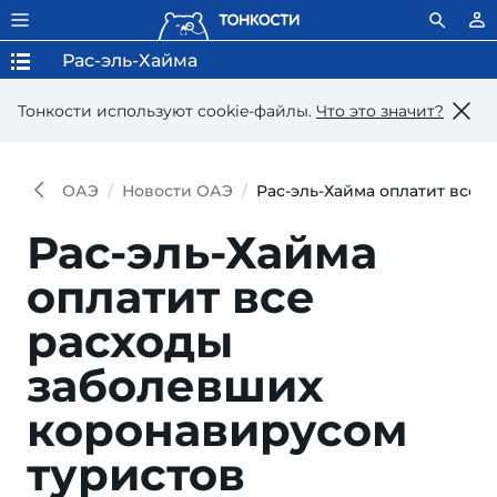
Рас-эль-Хайма
Тонкости используют сookie-файлы.
Что это значит?
ОАЭ
Новости ОАЭ
Рас-эль-Хайма оплатит все 
Рас-эль-Хайма
оплатит все
расходы
заболевших
коронавирусом
туристов