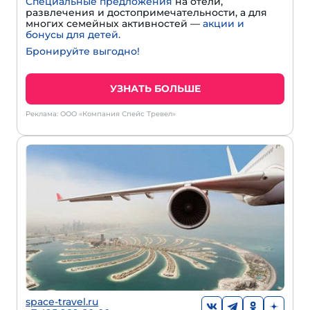
Специальные предложения
на отели,
развлечения и достопримечательности, а для
многих семейных активностей —
акции и
бонусы для детей.
Бронируйте выгодно!
УЗНАТЬ БОЛЬШЕ
Реклама: ООО «Компания Спейс Тревел»
space-travel.ru