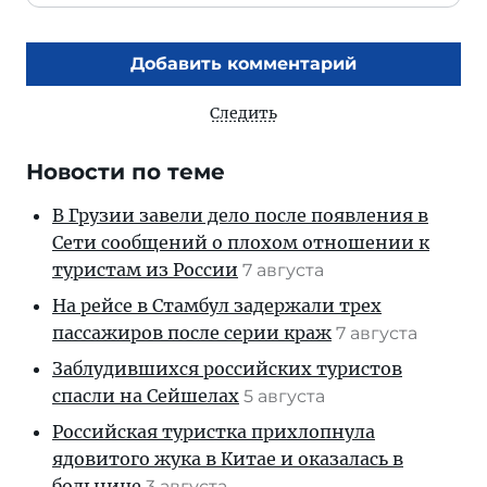
Добавить комментарий
Следить
Новости по теме
В Грузии завели дело после появления в
Сети сообщений о плохом отношении к
туристам из России
7 августа
На рейсе в Стамбул задержали трех
пассажиров после серии краж
7 августа
Заблудившихся российских туристов
спасли на Сейшелах
5 августа
Российская туристка прихлопнула
ядовитого жука в Китае и оказалась в
больнице
3 августа