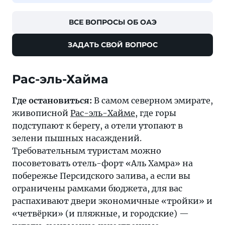
ВСЕ ВОПРОСЫ ОБ ОАЭ
ЗАДАТЬ СВОЙ ВОПРОС
Рас-эль-Хайма
Где остановиться:
В самом северном эмирате,
живописной
Рас-эль-Хайме
, где горы
подступают к берегу, а отели утопают в
зелени пышных насаждений.
Требовательным туристам можно
посоветовать отель-форт «Аль Хамра» на
побережье Персидского залива, а если вы
ограничены рамками бюджета, для вас
распахивают двери экономичные «тройки» и
«четвёрки» (и пляжные, и городские) —