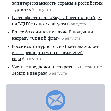
заинтересованности страны в российских
туристах
7 августа
Гастрофестиваль «Вкусы России» пройдет
на ВДНХ с 13 по 23 августа
6 августа
Более 60 сочинских пляжей получили
награду «Синий флаг»
6 августа
Российский турпоток во Вьетнам может
стать рекордным по итогам 2026
года
6 августа
Ученые предложили сократить население
Земли в два раза
6 августа