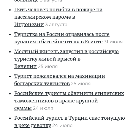
Пять человек погибли в пожаре на
пассажирском пароме в
Индонезии
3 августа
Туристка из России отравилась после
купания в бассейне отеля в Египте
31 июля
Местный житель запустил в российскую
туристку живой крысой в
Венеции
25 июля
Турист пожаловался на махинации
болгарских таксистов
25 июля
Российские туристы обвинили египетских
таможенников в краже крупной
суммы
24 июля
Российский турист в Турции спас тонущую
в реке девочку
24 июля