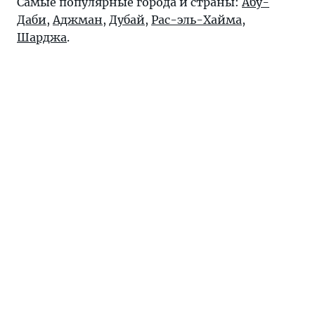
Самые популярные города и страны:
Абу-
Даби
,
Аджман
,
Дубай
,
Рас-эль-Хайма
,
Шарджа
.