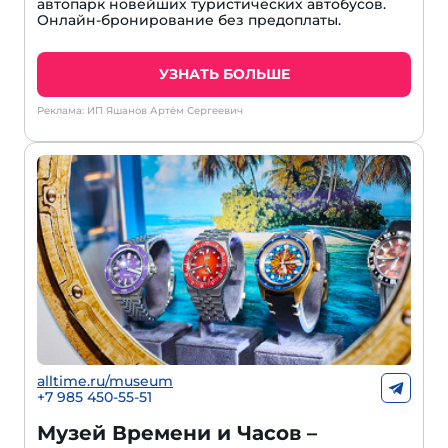
автопарк новейших туристических автобусов.
Онлайн-бронирование без предоплаты.
УЗНАТЬ БОЛЬШЕ
Реклама: ИП Яшанов Артём Сергеевич
alltime.ru/museum
+7 985 450-55-51
Музей Времени и Часов –