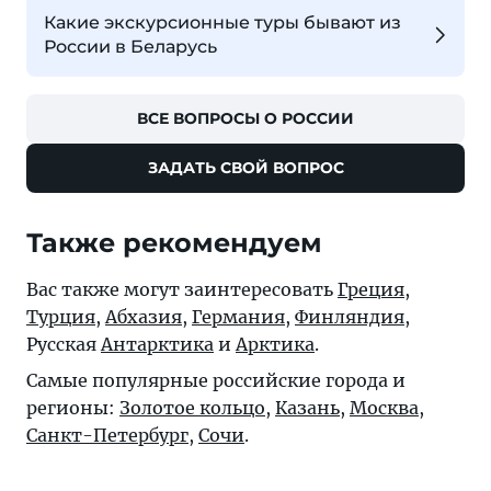
Какие экскурсионные туры бывают из
России в Беларусь
ВСЕ ВОПРОСЫ О РОССИИ
ЗАДАТЬ СВОЙ ВОПРОС
Также рекомендуем
Вас также могут заинтересовать
Греция
,
Турция
,
Абхазия
,
Германия
,
Финляндия
,
Русская
Антарктика
и
Арктика
.
Самые популярные российские города и
регионы:
Золотое кольцо
,
Казань
,
Москва
,
Санкт-Петербург
,
Сочи
.