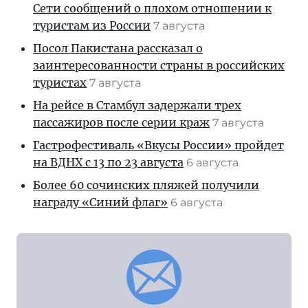
Сети сообщений о плохом отношении к
туристам из России
7 августа
Посол Пакистана рассказал о
заинтересованности страны в российских
туристах
7 августа
На рейсе в Стамбул задержали трех
пассажиров после серии краж
7 августа
Гастрофестиваль «Вкусы России» пройдет
на ВДНХ с 13 по 23 августа
6 августа
Более 60 сочинских пляжей получили
награду «Синий флаг»
6 августа