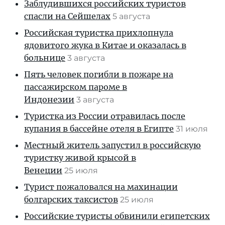
Заблудившихся российских туристов
спасли на Сейшелах
5 августа
Российская туристка прихлопнула
ядовитого жука в Китае и оказалась в
больнице
3 августа
Пять человек погибли в пожаре на
пассажирском пароме в
Индонезии
3 августа
Туристка из России отравилась после
купания в бассейне отеля в Египте
31 июля
Местный житель запустил в российскую
туристку живой крысой в
Венеции
25 июля
Турист пожаловался на махинации
болгарских таксистов
25 июля
Российские туристы обвинили египетских