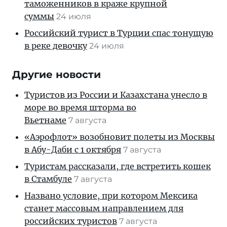
таможенников в краже крупной
суммы
24 июля
Российский турист в Турции спас тонущую
в реке девочку
24 июля
Другие новости
Туристов из России и Казахстана унесло в
море во время шторма во
Вьетнаме
7 августа
«Аэрофлот» возобновит полеты из Москвы
в Абу-Даби с 1 октября
7 августа
Туристам рассказали, где встретить кошек
в Стамбуле
7 августа
Названо условие, при котором Мексика
станет массовым направлением для
российских туристов
7 августа