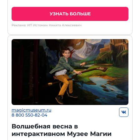
УЗНАТЬ БОЛЬШЕ
Реклама: ИП Истомин Никита Алексеевич
magicmuseum.ru
8 800 550-82-04
Волшебная весна в
интерактивном Музее Магии