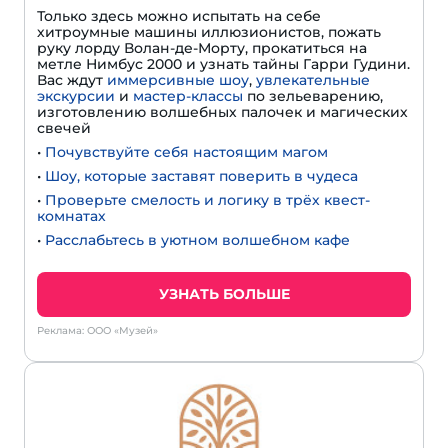
Только здесь можно испытать на себе
хитроумные машины иллюзионистов, пожать
руку лорду Волан-де-Морту, прокатиться на
метле Нимбус 2000 и узнать тайны Гарри Гудини.
Вас ждут
иммерсивные шоу
,
увлекательные
экскурсии
и
мастер-классы
по зельеварению,
изготовлению волшебных палочек и магических
свечей
•
Почувствуйте себя настоящим магом
•
Шоу, которые заставят поверить в чудеса
•
Проверьте смелость и логику в трёх квест-
комнатах
•
Расслабьтесь в уютном волшебном кафе
УЗНАТЬ БОЛЬШЕ
Реклама: ООО «Музей»