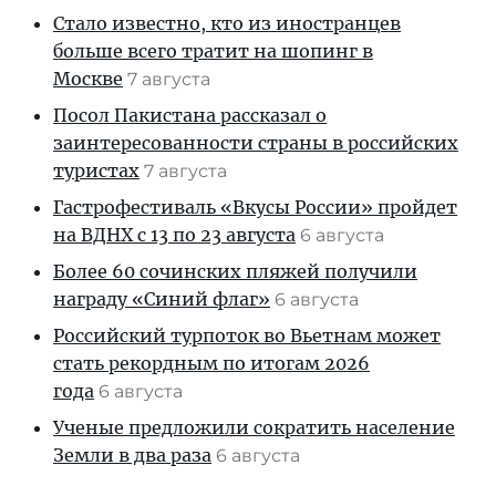
Стало известно, кто из иностранцев
больше всего тратит на шопинг в
Москве
7 августа
Посол Пакистана рассказал о
заинтересованности страны в российских
туристах
7 августа
Гастрофестиваль «Вкусы России» пройдет
на ВДНХ с 13 по 23 августа
6 августа
Более 60 сочинских пляжей получили
награду «Синий флаг»
6 августа
Российский турпоток во Вьетнам может
стать рекордным по итогам 2026
года
6 августа
Ученые предложили сократить население
Земли в два раза
6 августа