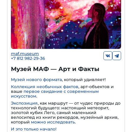
maf.museum
+7 812 982-29-36
Музей МАФ — Арт и Факты
Музей нового формата
, который удивляет!
Коллекция необычных фактов
, арт-объектов и
ваше
первое свидание с современным
искусством
.
Экспозиция
, как маршрут — от чудес природы до
технологий будущего: настоящий метеорит,
золотой кубик Лего, самый маленький
велосипед из книги рекордов, музейный архив,
который
можно исследовать
.
И это только начало!