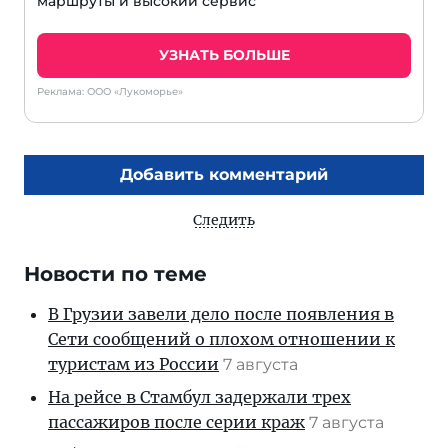
маршруты и высокий сервис
УЗНАТЬ БОЛЬШЕ
Реклама: ООО «Лукоморье»
Добавить комментарий
Следить
Новости по теме
В Грузии завели дело после появления в
Сети сообщений о плохом отношении к
туристам из России
7 августа
На рейсе в Стамбул задержали трех
пассажиров после серии краж
7 августа