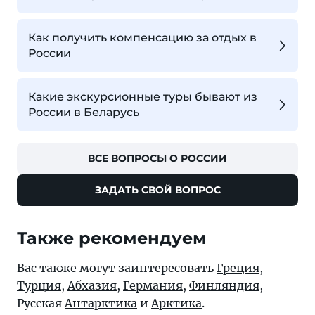
Как получить компенсацию за отдых в
России
Какие экскурсионные туры бывают из
России в Беларусь
ВСЕ ВОПРОСЫ О РОССИИ
ЗАДАТЬ СВОЙ ВОПРОС
Также рекомендуем
Вас также могут заинтересовать
Греция
,
Турция
,
Абхазия
,
Германия
,
Финляндия
,
Русская
Антарктика
и
Арктика
.