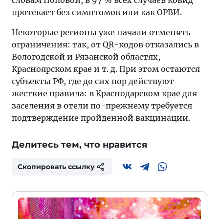
словам Поповой, в 97 % всех случаев ковид
протекает без симптомов или как ОРВИ.
Некоторые регионы уже начали отменять
ограничения: так, от QR-кодов отказались в
Вологодской и Рязанской областях,
Красноярском крае и т. д. При этом остаются
субъекты РФ, где до сих пор действуют
жесткие правила: в Краснодарском крае для
заселения в отели по-прежнему требуется
подтверждение пройденной вакцинации.
Делитесь тем, что нравится
Скопировать ссылку