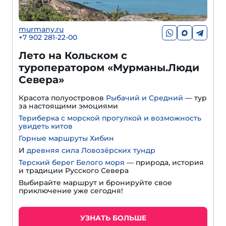
murmany.ru
+7 902 281-22-00
Лето на Кольском с
туроператором «Мурманы.Люди
Севера»
Красота полуостровов
Рыбачий и Средний
— тур
за настоящими эмоциями
Териберка с морской прогулкой и возможность
увидеть китов
Горные маршруты Хибин
И
древняя сила Ловозёрских тундр
Терский берег Белого моря
— природа, история
и традиции Русского Севера
Выбирайте маршрут и бронируйте свое
приключение уже сегодня!
УЗНАТЬ БОЛЬШЕ