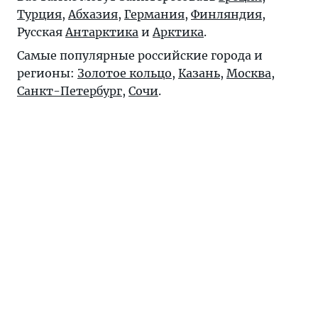
Турция
,
Абхазия
,
Германия
,
Финляндия
,
Русская
Антарктика
и
Арктика
.
Самые популярные российские города и
регионы:
Золотое кольцо
,
Казань
,
Москва
,
Санкт-Петербург
,
Сочи
.