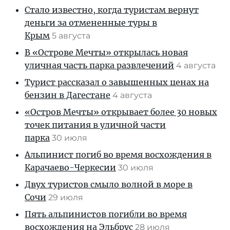
Стало известно, когда туристам вернут
деньги за отмененные туры в
Крым
5 августа
В «Острове Мечты» открылась новая
уличная часть парка развлечений
4 августа
Турист рассказал о завышенных ценах на
бензин в Дагестане
4 августа
«Остров Мечты» открывает более 30 новых
точек питания в уличной части
парка
30 июля
Альпинист погиб во время восхождения в
Карачаево-Черкесии
30 июля
Двух туристов смыло волной в море в
Сочи
29 июля
Пять альпинистов погибли во время
восхождения на Эльбрус
28 июля