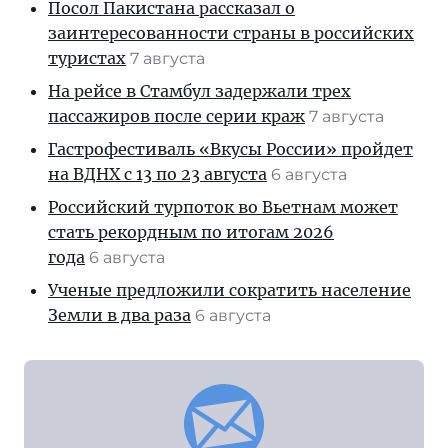
Посол Пакистана рассказал о
заинтересованности страны в российских
туристах
7 августа
На рейсе в Стамбул задержали трех
пассажиров после серии краж
7 августа
Гастрофестиваль «Вкусы России» пройдет
на ВДНХ с 13 по 23 августа
6 августа
Российский турпоток во Вьетнам может
стать рекордным по итогам 2026
года
6 августа
Ученые предложили сократить население
Земли в два раза
6 августа