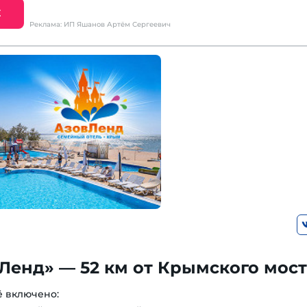
Е
Реклама: ИП Яшанов Артём Сергеевич
Ленд» — 52 км от Крымского мос
ё включено: