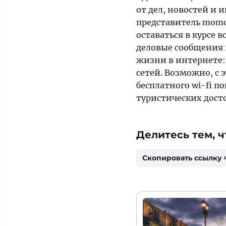
от дел, новостей и 
представитель momo
оставаться в курсе 
деловые сообщения в
жизни в интернете:
сетей. Возможно, с
бесплатного wi-fi п
туристических дост
Делитесь тем, ч
Скопировать ссылку