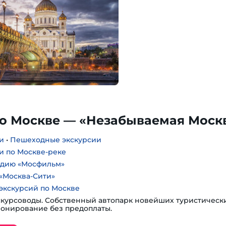
по Москве — «Незабываемая Моск
и
•
Пешеходные экскурсии
и по Москве-реке
удию «Мосфильм»
«Москва-Сити»
экскурсий по Москве
курсоводы. Собственный автопарк новейших туристическ
ронирование без предоплаты.