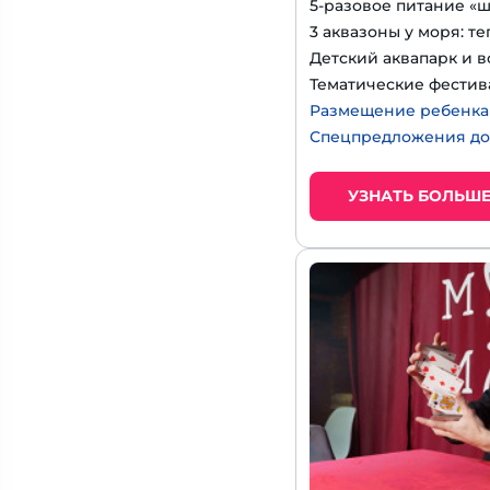
5-разовое питание «
3 аквазоны у моря: т
Детский аквапарк и в
Тематические фестив
Размещение ребенка д
Спецпредложения до
УЗНАТЬ БОЛЬШ