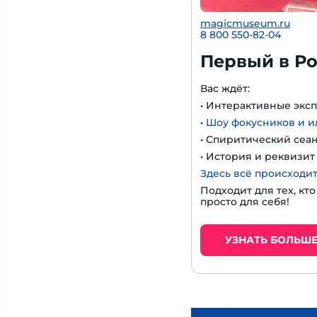
magicmuseum.ru
8 800 550-82-04
Первый в Ро
Вас ждёт:
• Интерактивные экс
•
Шоу фокусников и 
• Спиритический сеа
• История и реквизи
Здесь всё происходит
Подходит для тех, кт
просто для себя!
УЗНАТЬ БОЛЬШ