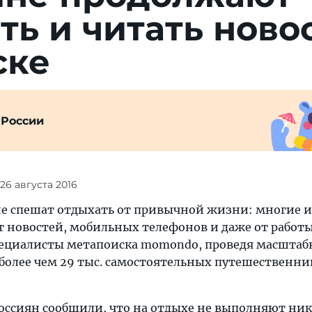
ть и читать ново
ске
 России
 26 августа 2016
 не спешат отдыхать от привычной жизни: многие и
т новостей, мобильных телефонов и даже от работы
ециалисты метапоиска momondo, проведя масштаб
более чем 29 тыс. самостоятельных путешественни
 россиян сообщили, что на отдыхе не выполняют ни