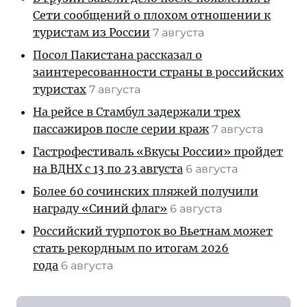
Сети сообщений о плохом отношении к
туристам из России
7 августа
Посол Пакистана рассказал о
заинтересованности страны в российских
туристах
7 августа
На рейсе в Стамбул задержали трех
пассажиров после серии краж
7 августа
Гастрофестиваль «Вкусы России» пройдет
на ВДНХ с 13 по 23 августа
6 августа
Более 60 сочинских пляжей получили
награду «Синий флаг»
6 августа
Российский турпоток во Вьетнам может
стать рекордным по итогам 2026
года
6 августа