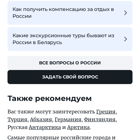
Как получить компенсацию за отдых в
России
Какие экскурсионные туры бывают из
России в Беларусь
ВСЕ ВОПРОСЫ О РОССИИ
ЗАДАТЬ СВОЙ ВОПРОС
Также рекомендуем
Вас также могут заинтересовать
Греция
,
Турция
,
Абхазия
,
Германия
,
Финляндия
,
Русская
Антарктика
и
Арктика
.
Самые популярные российские города и