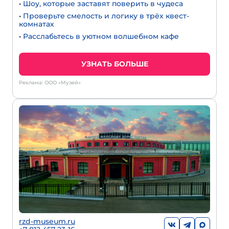
•
Шоу, которые заставят поверить в чудеса
•
Проверьте смелость и логику в трёх квест-
комнатах
•
Расслабьтесь в уютном волшебном кафе
УЗНАТЬ БОЛЬШЕ
Реклама: ООО «Музей»
rzd-museum.ru