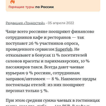
Горящие туры
по России
Редакция «Тонкостей»
• 05 апреля 2022
Чаще всего россияне поощряют финансово
сотрудников кафе и ресторанов — так
поступают 26 % участников опроса,
проведенного сервисом
SuperJob
. Не
отказывают в бонусах 11 % посетителей
салонов красоты и парикмахерских, 10 %
пассажиров такси. Всегда дают чаевые
курьерам 9 % россиян, сотрудникам
заправок/автомоек — 8 %. Наименее щедры
постояльцы отелей: из них поощряют
персонал только 5 %.
При этом средняя сумма чаевых в гостиницах