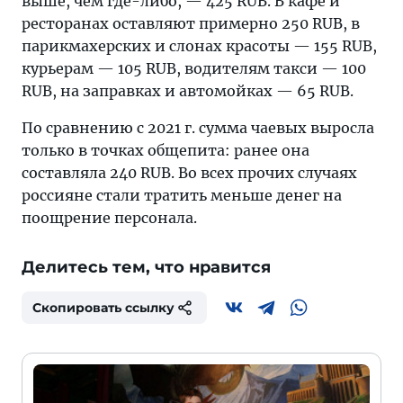
выше, чем где-либо, — 425 RUB. В кафе и
ресторанах оставляют примерно 250 RUB, в
парикмахерских и слонах красоты — 155 RUB,
курьерам — 105 RUB, водителям такси — 100
RUB, на заправках и автомойках — 65 RUB.
По сравнению с 2021 г. сумма чаевых выросла
только в точках общепита: ранее она
составляла 240 RUB. Во всех прочих случаях
россияне стали тратить меньше денег на
поощрение персонала.
Делитесь тем, что нравится
Скопировать ссылку