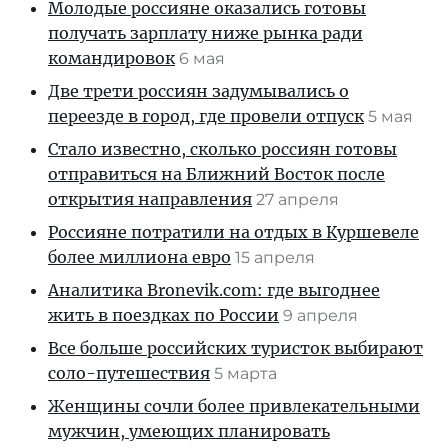
Молодые россияне оказались готовы
получать зарплату ниже рынка ради
командировок
6 мая
Две трети россиян задумывались о
переезде в город, где провели отпуск
5 мая
Стало известно, сколько россиян готовы
отправиться на Ближний Восток после
открытия направления
27 апреля
Россияне потратили на отдых в Куршевеле
более миллиона евро
15 апреля
Аналитика Bronevik.com: где выгоднее
жить в поездках по России
9 апреля
Все больше российских туристок выбирают
соло-путешествия
5 марта
Женщины сочли более привлекательными
мужчин, умеющих планировать