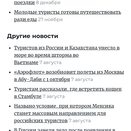
поездки
8 декабря
Молодые туристы готовы путешествовать
ради еды
27 ноября
Другие новости
Туристов из России и Казахстана унесло в
море во время шторма во
Вьетнаме
7 августа
«Аэрофлот» возобновит полеты из Москвы
в Абу-Даби с 1 октября
7 августа
Туристам рассказали, где встретить кошек
в Стамбуле
7 августа
Названо условие, при котором Мексика
станет массовым направлением для
российских туристов
7 августа
В Грузии завели дело после появления в