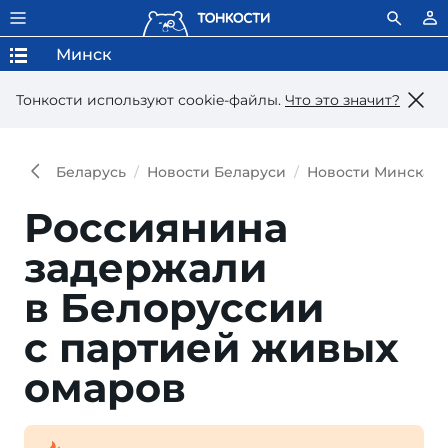
Минск
Тонкости используют сookie-файлы.
Что это значит?
Беларусь
Новости Беларуси
Новости Минска
Россиянина
задержали
в Бело­руссии
с пар­тией живых
омаров