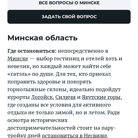
ВСЕ ВОПРОСЫ О МИНСКЕ
ЗАДАТЬ СВОЙ ВОПРОС
Минская область
Где остановиться:
непосредственно в
Минске
— выбор гостиниц и отелей хоть и
невелик, но каждый может найти себе
«гатэль» по душе. Для тех, кто приехал
поправить здоровье и покорять
горнолыжные склоны, идеально подойдут
курорты
Логойск
,
Силичи
и
Якутские горы
,
где созданы все условия для активного
отдыха не только зимой, но и летом. Ради
осмотра исторических
достопримечательностей стоит на пару-
тройку дней
остановиться в Несвиже
.