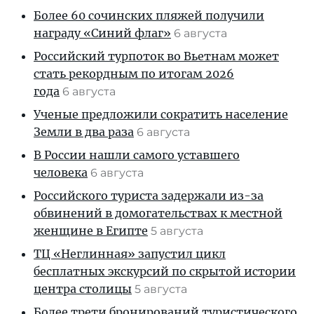
Более 60 сочинских пляжей получили
награду «Синий флаг»
6 августа
Российский турпоток во Вьетнам может
стать рекордным по итогам 2026
года
6 августа
Ученые предложили сократить население
Земли в два раза
6 августа
В России нашли самого уставшего
человека
6 августа
Российского туриста задержали из-за
обвинений в домогательствах к местной
женщине в Египте
5 августа
ТЦ «Неглинная» запустил цикл
бесплатных экскурсий по скрытой истории
центра столицы
5 августа
Более трети бронирований туристического