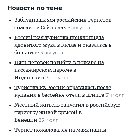
Новости по теме
Заблудившихся российских туристов
спасли на Сейшелах
5 августа
Российская туристка прихлопнула
ядовитого жука в Китае и оказалась в
больнице
3 августа
Пять человек погибли в пожаре на
пассажирском пароме в
Индонезии
3 августа
Туристка из России отравилась после
купания в бассейне отеля в Египте
31 июля
Местный житель запустил в российскую
туристку живой крысой в
Венеции
25 июля
Турист пожаловался на махинации