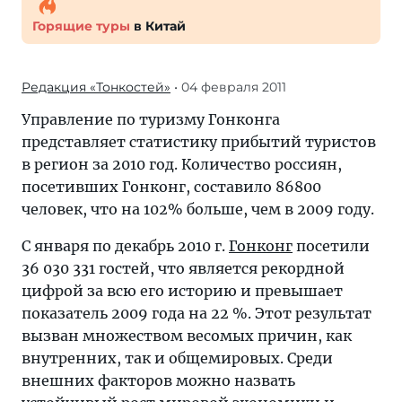
Горящие туры
в Китай
Редакция «Тонкостей»
• 04 февраля 2011
Управление по туризму Гонконга
представляет статистику прибытий туристов
в регион за 2010 год. Количество россиян,
посетивших Гонконг, составило 86800
человек, что на 102% больше, чем в 2009 году.
С января по декабрь 2010 г.
Гонконг
посетили
36 030 331 гостей, что является рекордной
цифрой за всю его историю и превышает
показатель 2009 года на 22 %. Этот результат
вызван множеством весомых причин, как
внутренних, так и общемировых. Среди
внешних факторов можно назвать