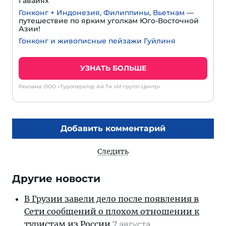
Гавайях
Гонконг + Индонезия, Филиппины, Вьетнам
—
путешествие по ярким уголкам Юго-Восточной
Азии!
Гонконг и живописные пейзажи Гуйлиня
УЗНАТЬ БОЛЬШЕ
Реклама: ООО «Туроператор Ай Ти эМ групп-Центр»
Добавить комментарий
Следить
Другие новости
В Грузии завели дело после появления в
Сети сообщений о плохом отношении к
туристам из России
7 августа