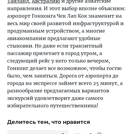
Таиланд
,
Австралию
и другие азиатские
направления. И этот выбор вполне объясним:
аэропорт Гонконга Чек Лап Кок знаменит на
весь мир своей развитой инфраструктурой и
продуманным устройством, а многие
авиакомпании предлагают удобные
стыковки. Но даже если транзитный
пассажир прилетает в город утром, а
следующий рейс у него только вечером,
Гонконг делает все возможное, чтобы гостю
было, чем заняться. Дорога от аэропорта до
города на экспрессе займет всего 25 минут, а
разнообразие предлагаемых вариантов
экскурсий удовлетворит даже самого
избирательного путешественника!
Делитесь тем, что нравится