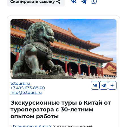
Скопировать ссылку
tstours.ru
+7 495 633-88-00
info@tstours.ru
Экскурсионные туры в Китай от
туроператора с 30-летним
опытом работы
•
Гранд-тур в Китай
(гарантированный