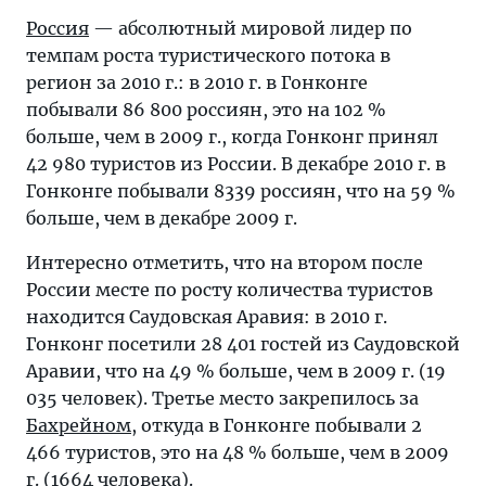
Россия
— абсолютный мировой лидер по
темпам роста туристического потока в
регион за 2010 г.: в 2010 г. в Гонконге
побывали 86 800 россиян, это на 102 %
больше, чем в 2009 г., когда Гонконг принял
42 980 туристов из России. В декабре 2010 г. в
Гонконге побывали 8339 россиян, что на 59 %
больше, чем в декабре 2009 г.
Интересно отметить, что на втором после
России месте по росту количества туристов
находится Саудовская Аравия: в 2010 г.
Гонконг посетили 28 401 гостей из Саудовской
Аравии, что на 49 % больше, чем в 2009 г. (19
035 человек). Третье место закрепилось за
Бахрейном
, откуда в Гонконге побывали 2
466 туристов, это на 48 % больше, чем в 2009
г. (1664 человека).