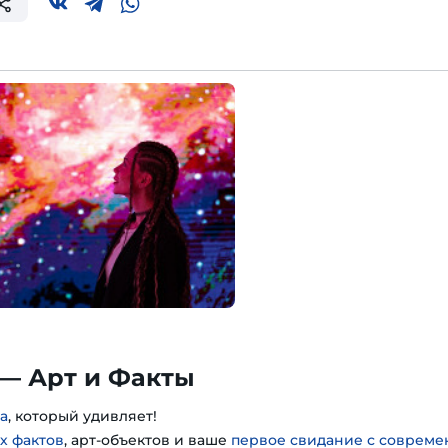
— Арт и Факты
а
, который удивляет!
х фактов
, арт-объектов и ваше
первое свидание с соврем