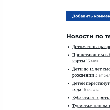
Добавить комме
Новости по т
Детям снова разр
Прилетающим в А
карты
13 мая
Дети до 14 лет см
рождении
3 апре
Детей перестанут
года
16 марта
Куба стала терять
Туристам напомни