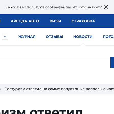
Тонкости используют сookie-файлы.
Что это значит?
Ы
АРЕНДА АВТО
ВИЗЫ
СТРАХОВКА
ЖУРНАЛ
ОТЗЫВЫ
НОВОСТИ
ПОГО
Ростуризм ответил на самые популярные вопросы о ча
изм ответил