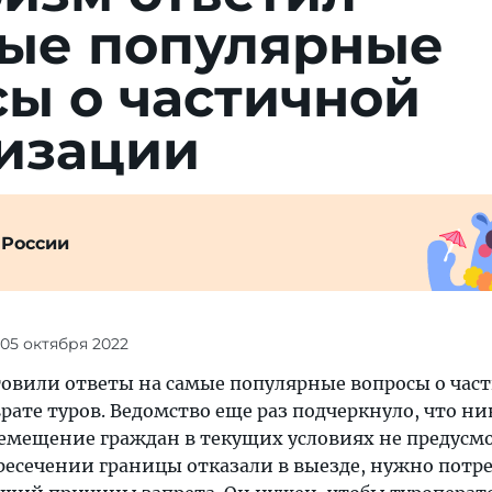
мые популярные
ы о частичной
изации
 России
 05 октября 2022
товили ответы на самые популярные вопросы о час
ате туров. Ведомство еще раз подчеркнуло, что н
емещение граждан в текущих условиях не предусм
ересечении границы отказали в выезде, нужно потр