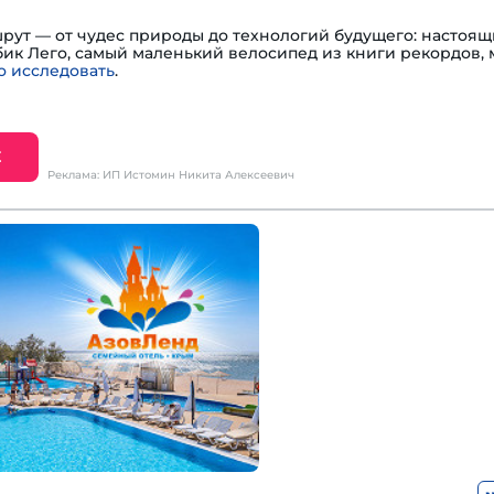
шрут — от чудес природы до технологий будущего: настоя
убик Лего, самый маленький велосипед из книги рекордов,
 исследовать
.
Е
Реклама: ИП Истомин Никита Алексеевич