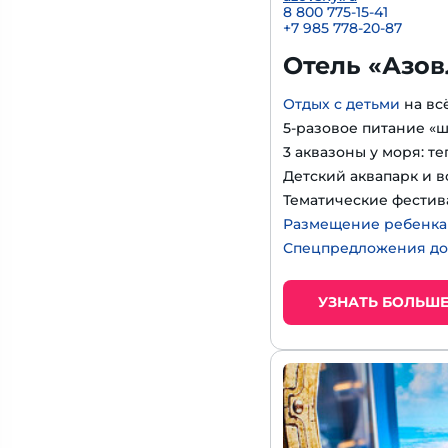
8 800 775-15-41
+
7 985 778-20-87
Отель «Азов
Отдых с детьми
на вс
5-разовое питание «
3 аквазоны у моря: т
Детский аквапарк и в
Тематические фестив
Размещение ребенка д
Спецпредложения до
УЗНАТЬ БОЛЬШ