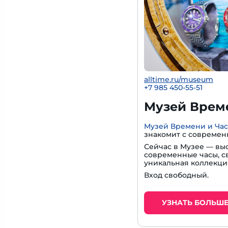
alltime.ru/museum
+7 985 450-55-51
Музей Време
Музей Времени и Ча
знакомит с современ
Сейчас в Музее — вы
современные часы, с
уникальная коллекци
Вход свободный.
УЗНАТЬ БОЛЬШ