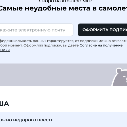
Скоро на «Тонкостях»:
Самые неудобные места в самоле
ОФОРМИТЬ ПОДПИ
фиденциальность данных гарантируется, от подписки можно отказат
юбой момент. Оформляя подписку, вы даете
Согласие на получение
сылки
.
ША
ожно недорого поесть