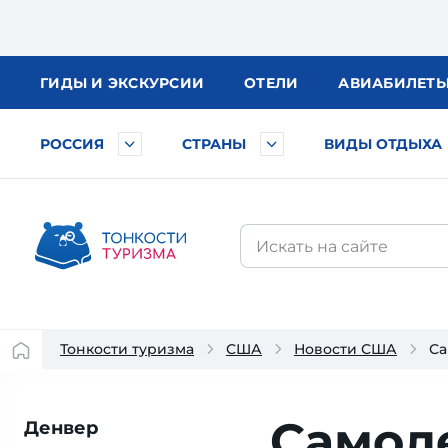
ГИДЫ
И ЭКСКУРСИИ
ОТЕЛИ
АВИА
БИЛЕТ
РОССИЯ
СТРАНЫ
ВИДЫ ОТДЫХА
Тонкости туризма
США
Новости США
Са
Самол
Денвер