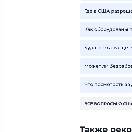
Где в США разреш
Как оборудованы 
Куда поехать с де
Может ли безработ
Что посмотреть за
ВСЕ ВОПРОСЫ О СШ
Также рек