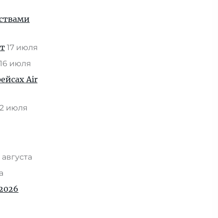
нствами
ат
17 июля
16 июля
ейсах Air
2 июля
 августа
та
2026