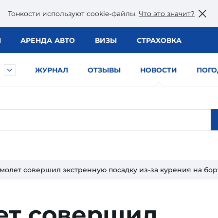
Тонкости используют сookie-файлы.
Что это значит?
Ы
АРЕНДА АВТО
ВИЗЫ
СТРАХОВКА
ЖУРНАЛ
ОТЗЫВЫ
НОВОСТИ
ПОГО
молет совершил экстренную посадку из-за курения на бор
ет совершил