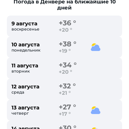
Погода в Денвере
на ближайшие 10
дней
+36 °
9 августа
воскресенье
+20 °
+38 °
10 августа
понедельник
+19 °
+34 °
11 августа
вторник
+20 °
+32 °
12 августа
среда
+21 °
+27 °
13 августа
четверг
+17 °
+30 °
14 августа