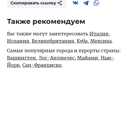
Скопировать ссылку
Также рекомендуем
Вас также могут заинтересовать
Италия
,
Испания
,
Великобритания
,
Куба
,
Мексика
.
Самые популярные города и курорты страны:
Вашингтон
,
Лос-Анджелес
,
Майами
,
Нью-
Йорк
,
Сан-Франциско
.