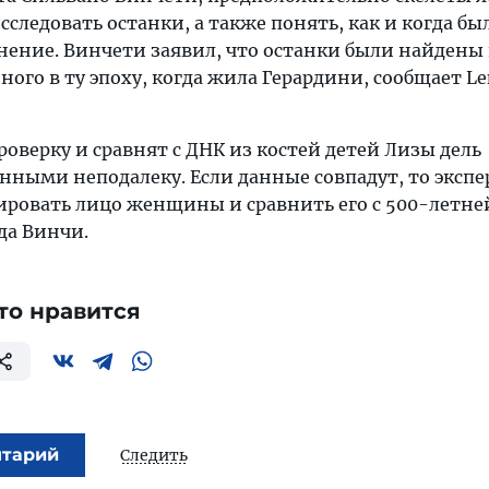
следовать останки, а также понять, как и когда бы
нение. Винчети заявил, что останки были найдены
ного в ту эпоху, когда жила Герардини, сообщает Le
роверку и сравнят с ДНК из костей детей Лизы дель
нными неподалеку. Если данные совпадут, то эксп
ровать лицо женщины и сравнить его с 500-летне
да Винчи.
то нравится
нтарий
Следить