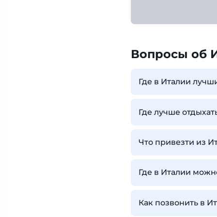
Вопросы об 
Где в Италии луч
Где лучше отдыхат
Что привезти из И
Где в Италии можн
Как позвонить в И