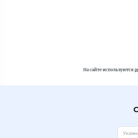
На сайте используются
р
С