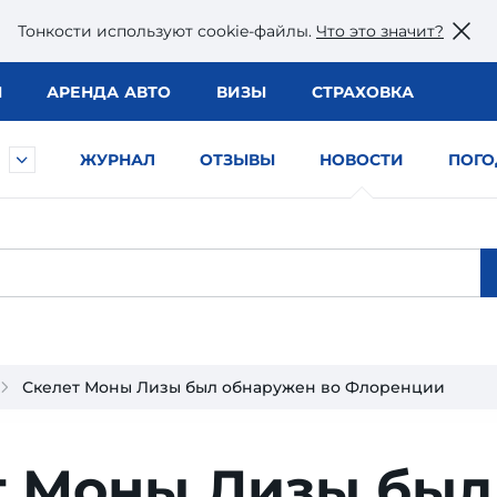
Тонкости используют сookie-файлы.
Что это значит?
Ы
АРЕНДА АВТО
ВИЗЫ
СТРАХОВКА
ЖУРНАЛ
ОТЗЫВЫ
НОВОСТИ
ПОГО
Скелет Моны Лизы был обнаружен во Флоренции
т Моны Лизы был