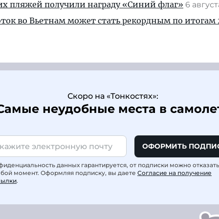
их пляжей получили награду «Синий флаг»
6 авгус
ток во Вьетнам может стать рекордным по итогам 
Скоро на «Тонкостях»:
Самые неудобные места в самоле
ОФОРМИТЬ ПОДПИ
фиденциальность данных гарантируется, от подписки можно отказат
юбой момент. Оформляя подписку, вы даете
Согласие на получение
сылки
.