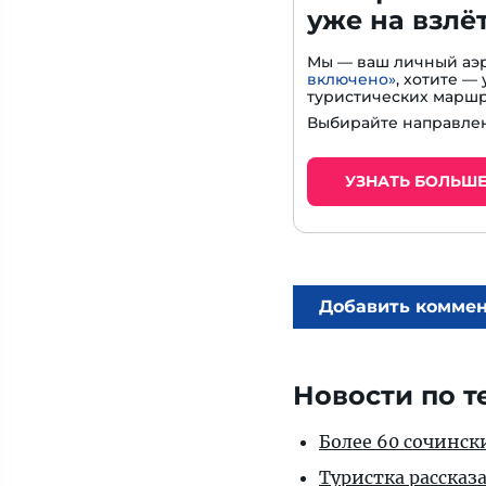
уже на взлё
Мы — ваш личный аэр
включено»
, хотите 
туристических маршр
Выбирайте направлен
УЗНАТЬ БОЛЬШ
Добавить комме
Новости по т
Более 60 сочинск
Туристка рассказ