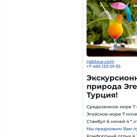
rgbtour.com
+7 495 133-01-35
Экскурсион
природа Эге
Турция!
Средиземное море 7 
Эгейское море 7 ноче
Стамбул 6 ночей 4 *
о
Мы предложим Вам л
Комфортный отдых в