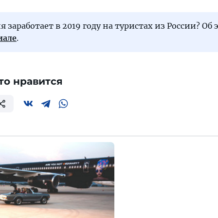
я заработает в 2019 году на туристах из России? Об
иале
.
то нравится