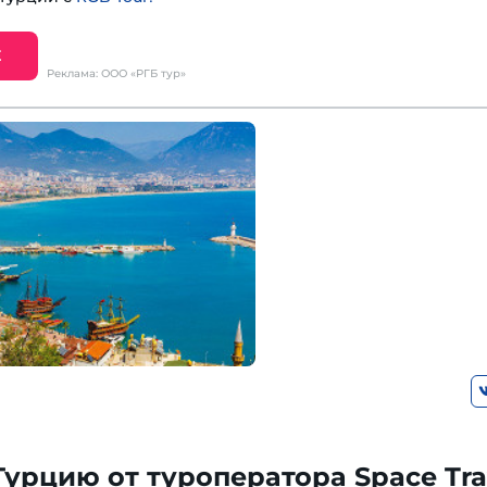
Е
Реклама: ООО «РГБ тур»
Турцию от туроператора Space Tra