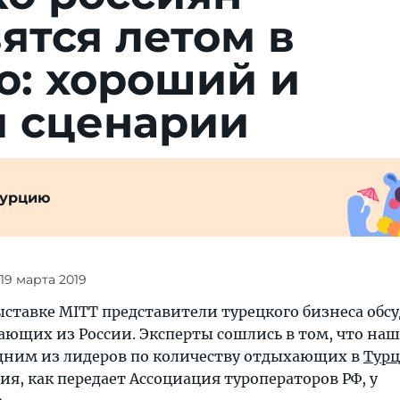
ятся летом в
ю: хороший и
й сценарии
Турцию
 19 марта 2019
ыставке MITT представители турецкого бизнеса обс
ающих из России. Эксперты сошлись в том, что наш
 одним из лидеров по количеству отдыхающих в
Тур
я, как передает Ассоциация туроператоров РФ, у