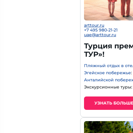
arttour.ru
+
7 495 980-21-21
uae@arttour.ru
Турция прем
ТУР»!
Пляжный отдых в оте
Эгейское побережье
Анталийской побере
Экскурсионные туры
УЗНАТЬ БОЛЬШ