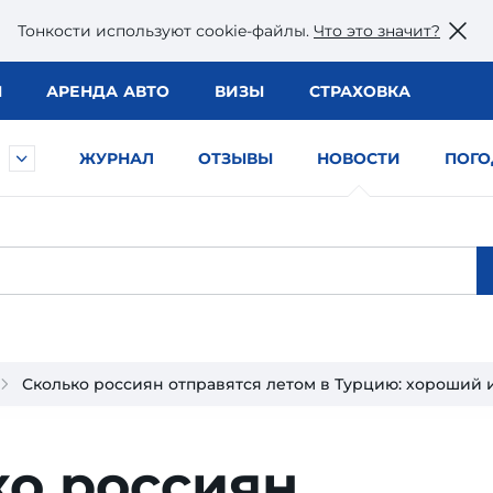
Тонкости используют сookie-файлы.
Что это значит?
Ы
АРЕНДА АВТО
ВИЗЫ
СТРАХОВКА
ЖУРНАЛ
ОТЗЫВЫ
НОВОСТИ
ПОГО
Сколько россиян отправятся летом в Турцию: хороший 
ко россиян