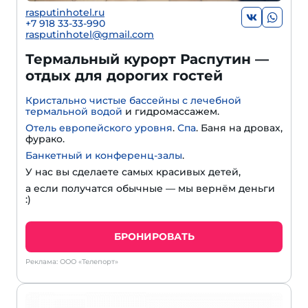
rasputinhotel.ru
+7 918 33-33-990
rasputinhotel@gmail.com
Термальный курорт Распутин —
отдых для дорогих гостей
Кристально чистые бассейны с лечебной
термальной водой
и гидромассажем.
Отель европейского уровня
.
Спа
. Баня на дровах,
фурако.
Банкетный и конференц-залы
.
У нас вы сделаете самых красивых детей,
а если получатся обычные — мы вернём деньги
:)
БРОНИРОВАТЬ
Реклама: ООО «Телепорт»