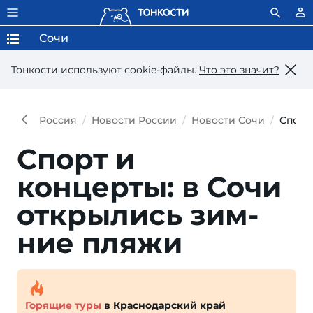
Сочи
Тонкости используют сookie-файлы.
Что это значит?
Россия
Новости России
Новости Сочи
Спорт
Спорт и
концерты: в Сочи
отк­рылись зим­
ние пляжи
Горящие туры
в Краснодарский край