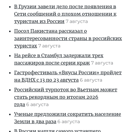
В Грузии завели дело после появления в
Сети сообщений о плохом отношении к
туристам из России
7 августа
Посол Пакистана рассказал о
заинтересованности страны в российских
туристах
7 августа
На рейсе в Стамбул задержали трех
пассажиров после серии краж
7 августа
Гастрофестиваль «Вкусы России» пройдет
на ВДНХ с 13 по 23 августа
6 августа
Российский турпоток во Вьетнам может
стать рекордным по итогам 2026
года
6 августа
Ученые предложили сократить население
Земли в два раза
6 августа
В России нашли самого уставшего