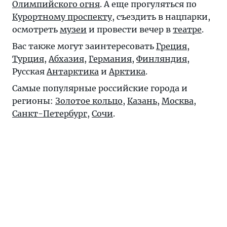
Олимпийского огня
. А еще прогуляться по
Курортному проспекту
, съездить в нацпарки,
осмотреть
музеи
и провести вечер в
театре
.
Вас также могут заинтересовать
Греция
,
Турция
,
Абхазия
,
Германия
,
Финляндия
,
Русская
Антарктика
и
Арктика
.
Самые популярные российские города и
регионы:
Золотое кольцо
,
Казань
,
Москва
,
Санкт-Петербург
,
Сочи
.