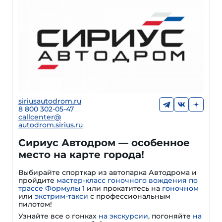
siriusautodrom.ru
8 800 302-05-47
callcenter@
autodrom.sirius.ru
Сириус Автодром — особенное
место на карте города!
Выбирайте спорткар из автопарка Автодрома и
пройдите
мастер-класс гоночного вождения по
трассе Формулы 1
или прокатитесь на
гоночном
или
экстрим-такси
с профессиональным
пилотом!
Узнайте все о гонках
на экскурсии
, погоняйте
на