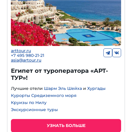
arttour.ru
+
7 495 980-21-21
asia@artour.ru
Египет от туроператора «АРТ-
ТУР»!
Лучшие отели
Шарм Эль Шейха
и
Хургады
Курорты Средиземного моря
Круизы по Нилу
Экскурсионные туры
УЗНАТЬ БОЛЬШЕ