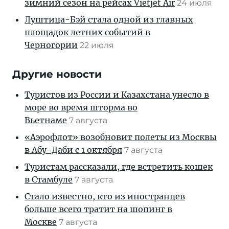
зимний сезон на рейсах Vietjet Air
24 июля
Луштица-Бэй стала одной из главных
площадок летних событий в
Черногории
22 июля
Другие новости
Туристов из России и Казахстана унесло в
море во время шторма во
Вьетнаме
7 августа
«Аэрофлот» возобновит полеты из Москвы
в Абу-Даби с 1 октября
7 августа
Туристам рассказали, где встретить кошек
в Стамбуле
7 августа
Стало известно, кто из иностранцев
больше всего тратит на шопинг в
Москве
7 августа