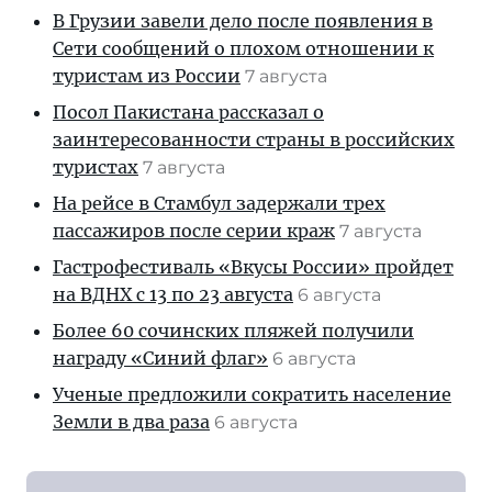
В Грузии завели дело после появления в
Сети сообщений о плохом отношении к
туристам из России
7 августа
Посол Пакистана рассказал о
заинтересованности страны в российских
туристах
7 августа
На рейсе в Стамбул задержали трех
пассажиров после серии краж
7 августа
Гастрофестиваль «Вкусы России» пройдет
на ВДНХ с 13 по 23 августа
6 августа
Более 60 сочинских пляжей получили
награду «Синий флаг»
6 августа
Ученые предложили сократить население
Земли в два раза
6 августа