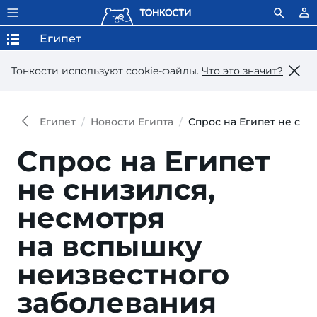
Египет
Тонкости используют сookie-файлы.
Что это значит?
Египет
Новости Египта
Спрос на Египет не сни
Спрос на Египет
не снизился,
несмотря
на вспышку
неизвестного
заболевания