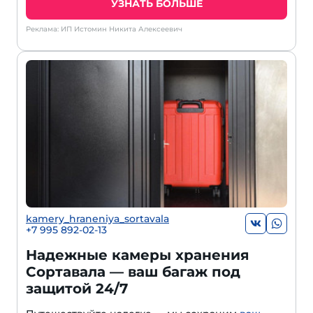
УЗНАТЬ БОЛЬШЕ
Реклама: ИП Истомин Никита Алексеевич
kamery_hraneniya_sortavala
+7 995 892-02-13
Надежные камеры хранения
Сортавала — ваш багаж под
защитой 24/7