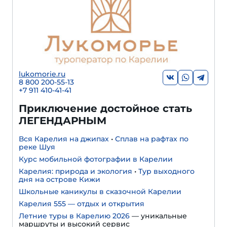
lukomorie.ru
8 800 200-55-13
+7 911 410-41-41
Приключение достойное стать
ЛЕГЕНДАРНЫМ
Вся Карелия на джипах
•
Сплав на рафтах по
реке Шуя
Курс мобильной фотографии в Карелии
Карелия: природа и экология
•
Тур выходного
дня на острове Кижи
Школьные каникулы в сказочной Карелии
Карелия 555 — отдых и открытия
Летние туры в Карелию 2026
— уникальные
маршруты и высокий сервис