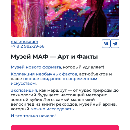
maf.museum
+7 812 982-29-36
Музей МАФ — Арт и Факты
Музей нового формата
, который удивляет!
Коллекция необычных фактов
, арт-объектов и
ваше
первое свидание с современным
искусством
.
Экспозиция
, как маршрут — от чудес природы до
технологий будущего: настоящий метеорит,
золотой кубик Лего, самый маленький
велосипед из книги рекордов, музейный архив,
который
можно исследовать
.
И это только начало!