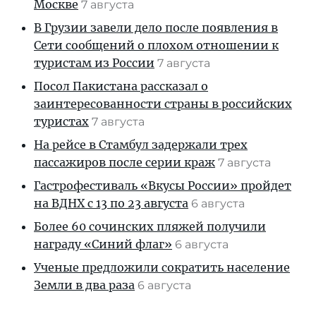
Москве
7 августа
В Грузии завели дело после появления в
Сети сообщений о плохом отношении к
туристам из России
7 августа
Посол Пакистана рассказал о
заинтересованности страны в российских
туристах
7 августа
На рейсе в Стамбул задержали трех
пассажиров после серии краж
7 августа
Гастрофестиваль «Вкусы России» пройдет
на ВДНХ с 13 по 23 августа
6 августа
Более 60 сочинских пляжей получили
награду «Синий флаг»
6 августа
Ученые предложили сократить население
Земли в два раза
6 августа