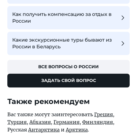
Как получить компенсацию за отдых в
России
Какие экскурсионные туры бывают из
России в Беларусь
ВСЕ ВОПРОСЫ О РОССИИ
ЗАДАТЬ СВОЙ ВОПРОС
Также рекомендуем
Вас также могут заинтересовать
Греция
,
Турция
,
Абхазия
,
Германия
,
Финляндия
,
Русская
Антарктика
и
Арктика
.