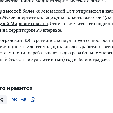
 качестве нового модного туристического объекта.
 высотой более 30 м и массой 23 т отправится в кач
 Музей энергетики. Еще одна лопасть высотой 13 м 
узей Мирового океана
. Стоит отметить, что подоб
 на территории РФ впервые.
оградской ВЭС в регионе эксплуатируется построен
 Ее мощность идентична, однако здесь работают всег
то 21 и они вырабатывают в два раза больше энерг
ый (то есть результативный) год в Зеленоградске.
то нравится