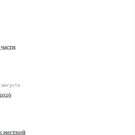
 части
 августа
2026
 к местной