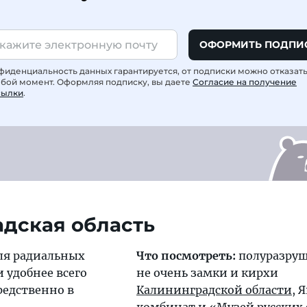
ОФОРМИТЬ ПОДПИ
фиденциальность данных гарантируется, от подписки можно отказат
юбой момент. Оформляя подписку, вы даете
Согласие на получение
сылки
.
дская область
ля радиальных
Что посмотреть:
полуразру
и удобнее всего
не очень замки и кирхи
редственно в
Калининградской области
, 