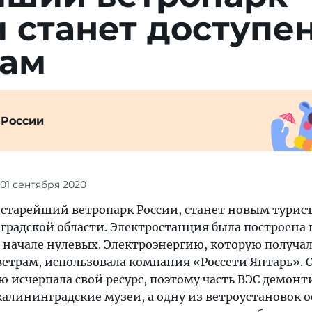
 станет доступе
там
 России
 01 сентября 2020
, старейший ветропарк России, станет новым тури
градской области. Электростанция была построена 
в начале нулевых. Электроэнергию, которую получа
ветрам, использовала компания «Россети Янтарь». 
ью исчерпала свой ресурс, поэтому часть ВЭС демонт
калининградские музеи
, а одну из ветроустановок 