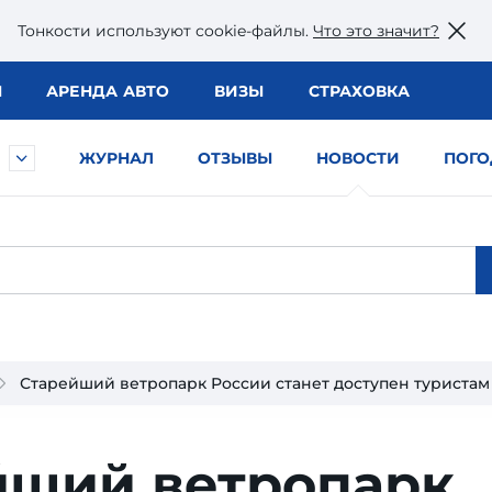
Тонкости используют сookie-файлы.
Что это значит?
Ы
АРЕНДА АВТО
ВИЗЫ
СТРАХОВКА
ЖУРНАЛ
ОТЗЫВЫ
НОВОСТИ
ПОГО
Старейший ветропарк России станет доступен туристам
йший ветропарк