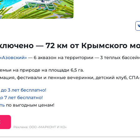
ключено — 72 км от Крымского м
«Азовский»
— 6 аквазон на территории — 3 теплых бассейн
емьи на природе на площади 6,5 га.
мация, фестивали и пенные вечеринки, детский клуб, СПА
о 3 лет бесплатно!
о 7 лет бесплатно!
ть
по выгодным ценам!
Е
Реклама: ООО «МАРКОНТ И КО»