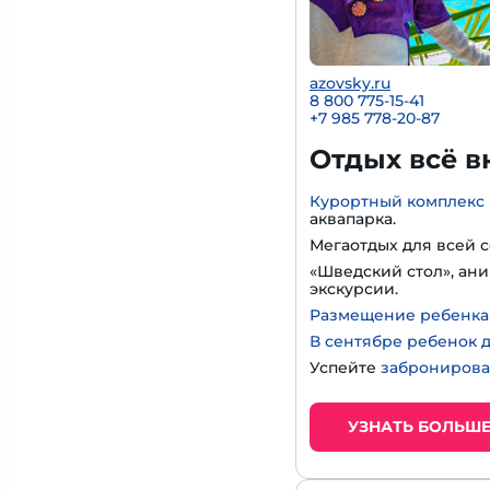
azovsky.ru
8 800 775-15-41
+
7 985 778-20-87
Отдых всё в
Курортный комплекс 
аквапарка.
Мегаотдых для всей с
«Шведский стол», ани
экскурсии.
Размещение ребенка д
В сентябре ребенок д
Успейте
забронирова
УЗНАТЬ БОЛЬШ