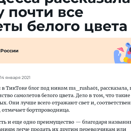
 почти все
ты белого цвета
 России
 14 января 2021
 в ТикТоке блог под ником ms_rusha01, рассказала,
тво самолетов белого цвета. Дело в том, что таки
х. Они лучше всего отражают свет и, соответствен
, отмечает бортпроводница.
есть и еще одно преимущество — благодаря назван
ниям легче продать их другим перевозчикам или