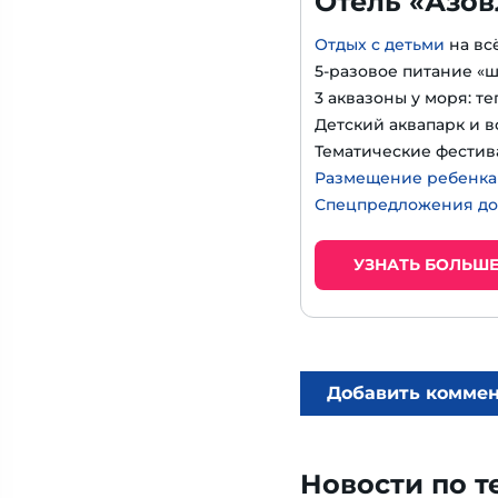
Отель «Азов
Отдых с детьми
на вс
5-разовое питание «
3 аквазоны у моря: т
Детский аквапарк и в
Тематические фестив
Размещение ребенка д
Спецпредложения до
УЗНАТЬ БОЛЬШ
Добавить комме
Новости по т