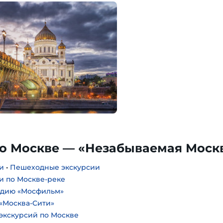
по Москве — «Незабываемая Моск
и
•
Пешеходные экскурсии
и по Москве-реке
удию «Мосфильм»
«Москва-Сити»
экскурсий по Москве