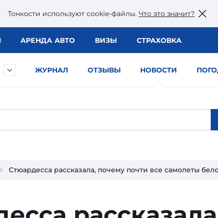
Тонкости используют сookie-файлы.
Что это значит?
Ы
АРЕНДА АВТО
ВИЗЫ
СТРАХОВКА
ЖУРНАЛ
ОТЗЫВЫ
НОВОСТИ
ПОГО
Стюардесса рассказала, почему почти все самолеты бел
есса рассказала