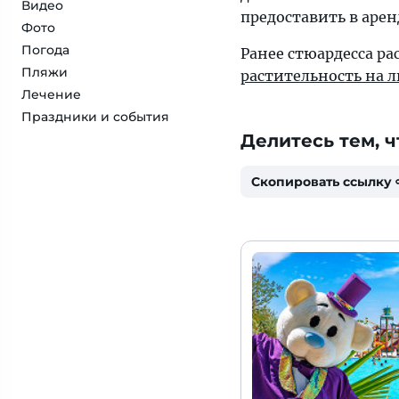
Видео
предоставить в арен
Фото
Погода
Ранее стюардесса ра
Пляжи
растительность на 
Лечение
Праздники и события
Делитесь тем, ч
Скопировать ссылку