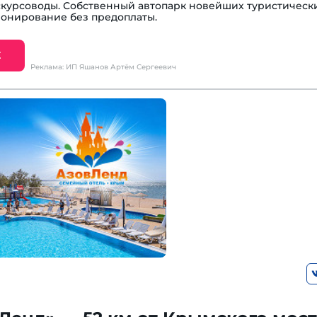
курсоводы. Собственный автопарк новейших туристическ
ронирование без предоплаты.
Е
Реклама: ИП Яшанов Артём Сергеевич