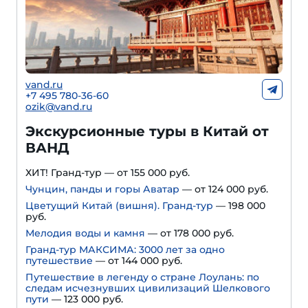
vand.ru
+7 495 780-36-60
ozik@vand.ru
Экскурсионные туры в Китай от
ВАНД
ХИТ! Гранд-тур — от 155 000 руб.
Чунцин, панды и горы Аватар
— от 124 000 руб.
Цветущий Китай (вишня). Гранд-тур
— 198 000
руб.
Мелодия воды и камня
— от 178 000 руб.
Гранд-тур МАКСИМА: 3000 лет за одно
путешествие
— от 144 000 руб.
Путешествие в легенду о стране Лоулань: по
следам исчезнувших цивилизаций Шелкового
пути
— 123 000 руб.