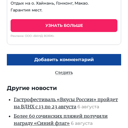
Отдых на о. Хайнань, Гонконг, Макао.
Гарантия мест.
УЗНАТЬ БОЛЬШЕ
Реклама: ООО «ВАНД ВОЯЖ»
Добавить комментарий
Следить
Другие новости
Гастрофестиваль «Вкусы России» пройдет
на ВДНХ с 13 по 23 августа
6 августа
Более 60 сочинских пляжей получили
награду «Синий флаг»
6 августа