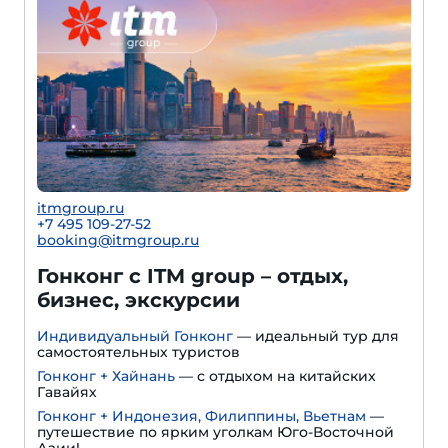
itmgroup.ru
+7 495 109-27-52
booking@itmgroup.ru
Гонконг с ITM group – отдых,
бизнес, экскурсии
Индивидуальный Гонконг
— идеальный тур для
самостоятельных туристов
Гонконг + Хайнань
— с отдыхом на китайских
Гавайях
Гонконг + Индонезия, Филиппины, Вьетнам
—
путешествие по ярким уголкам Юго-Восточной