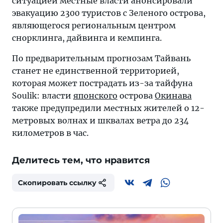
ситуацией местные власти анонсировали
эвакуацию 2300 туристов с Зеленого острова,
являющегося региональным центром
снорклинга, дайвинга и кемпинга.
По предварительным прогнозам Тайвань
станет не единственной территорией,
которая может пострадать из-за тайфуна
Soulik: власти
японского
острова
Окинава
также предупредили местных жителей о 12-
метровых волнах и шквалах ветра до 234
километров в час.
Делитесь тем, что нравится
Скопировать ссылку