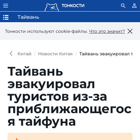
Тайвань
Тонкости используют сookie-файлы.
Что это значит?
Китай
Новости Китая
Тайвань эвакуировал ту
Тайвань
эвакуировал
туристов из-за
приближающегос
я тайфуна