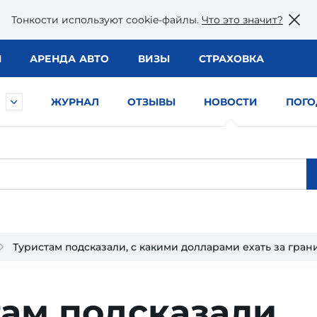
Тонкости используют сookie-файлы.
Что это значит?
Ы
АРЕНДА АВТО
ВИЗЫ
СТРАХОВКА
ЖУРНАЛ
ОТЗЫВЫ
НОВОСТИ
ПОГО
Туристам подсказали, с какими долларами ехать за гран
ам подсказали,