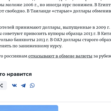
 моложе 2006 г., но иногда курс понижен. В Египт
 свободно. В Таиланде «старые» доллары обменив
 отелей принимают доллары, выпущенные в 2009 г.
ы советуют привозить купюры образца 2013 г. В Кита
лько банкноты 2013 г. В ОАЭ доллары старого обра
енять по заниженному курсу.
что россиянам
отказывают в обмене валюты
за рубе
то нравится