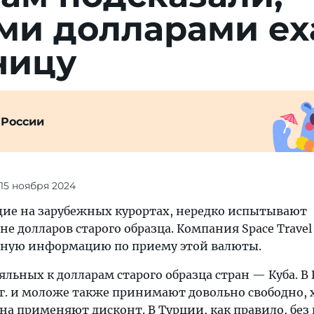
ми дол­ларами ех
ницу
 России
 15 ноября 2024
ие на зарубежных курортах, нередко испытывают
е долларов старого образца. Компания Space Travel
ьную информацию по приему этой валюты.
яльных к долларам старого образца стран — Куба. В
 г. и моложе также принимают довольно свободно, 
на применяют дисконт. В Турции, как правило, без